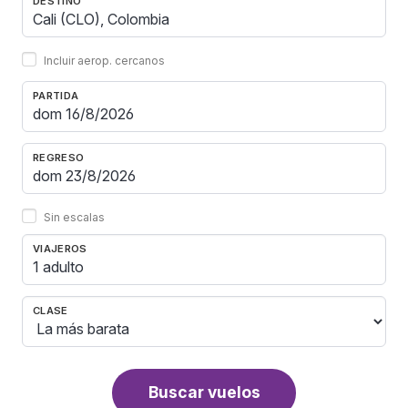
DESTINO
Incluir aerop. cercanos
PARTIDA
REGRESO
Sin escalas
VIAJEROS
1 adulto
CLASE
Buscar vuelos