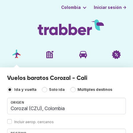
Iniciar sesión →
Colombia
Vuelos baratos Corozal - Cali
Ida y vuelta
Solo ida
Múltiples destinos
ORIGEN
Incluir aerop. cercanos