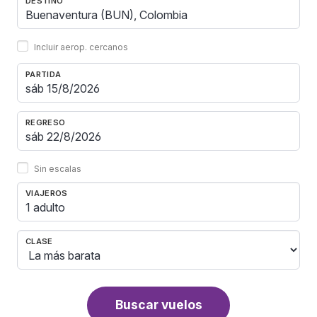
DESTINO
Incluir aerop. cercanos
PARTIDA
REGRESO
Sin escalas
VIAJEROS
1 adulto
CLASE
Buscar vuelos