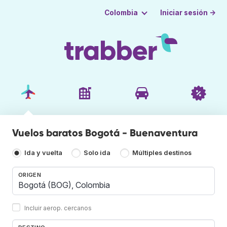
Iniciar sesión →
Colombia
Vuelos baratos Bogotá - Buenaventura
Ida y vuelta
Solo ida
Múltiples destinos
ORIGEN
Incluir aerop. cercanos