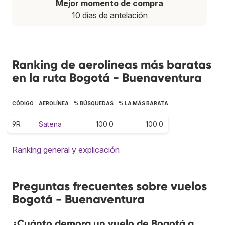
Mejor momento de compra
10 días de antelación
Ranking de aerolíneas más baratas
en la ruta Bogotá - Buenaventura
CÓDIGO
AEROLÍNEA
% BÚSQUEDAS
% LA MÁS BARATA
9R
Satena
100.0
100.0
Ranking general y explicación
Preguntas frecuentes sobre vuelos
Bogotá - Buenaventura
¿Cuánto demora un vuelo de Bogotá a