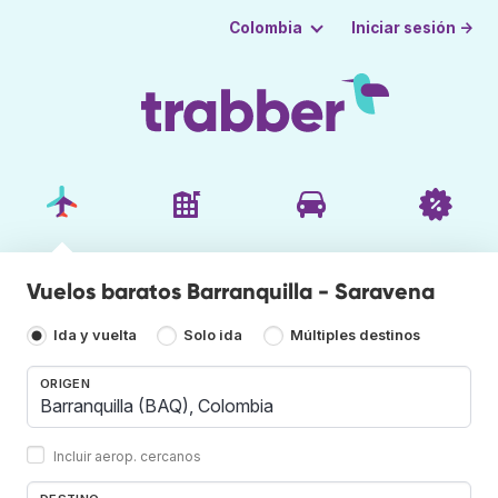
Iniciar sesión →
Colombia
Vuelos baratos Barranquilla - Saravena
Ida y vuelta
Solo ida
Múltiples destinos
ORIGEN
Incluir aerop. cercanos