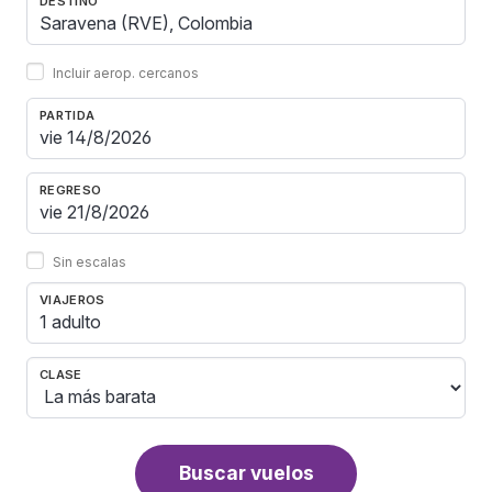
DESTINO
Incluir aerop. cercanos
PARTIDA
REGRESO
Sin escalas
VIAJEROS
1 adulto
CLASE
Buscar vuelos