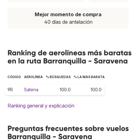
Mejor momento de compra
40 días de antelación
Ranking de aerolíneas más baratas
en la ruta Barranquilla - Saravena
CÓDIGO
AEROLÍNEA
% BÚSQUEDAS
% LA MÁS BARATA
9R
Satena
100.0
100.0
Ranking general y explicación
Preguntas frecuentes sobre vuelos
Barranquilla - Saravena