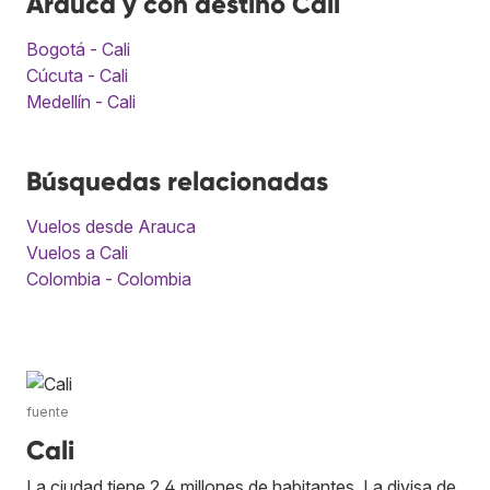
Arauca y con destino Cali
Bogotá - Cali
Cúcuta - Cali
Medellín - Cali
Búsquedas relacionadas
Vuelos desde Arauca
Vuelos a Cali
Colombia - Colombia
fuente
Cali
La ciudad tiene 2,4 millones de habitantes. La divisa de