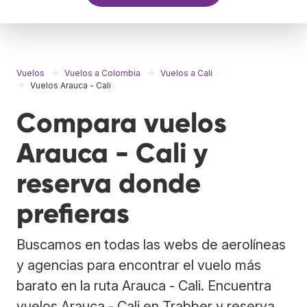
Vuelos
Vuelos a Colombia
Vuelos a Cali
Vuelos Arauca - Cali
Compara vuelos
Arauca - Cali y
reserva donde
prefieras
Buscamos en todas las webs de aerolíneas
y agencias para encontrar el vuelo más
barato en la ruta Arauca - Cali. Encuentra
vuelos Arauca - Cali en Trabber y reserva