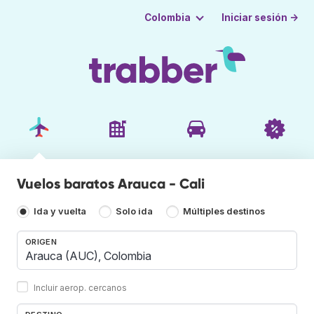
Iniciar sesión →
Colombia
Vuelos baratos Arauca - Cali
Ida y vuelta
Solo ida
Múltiples destinos
ORIGEN
Incluir aerop. cercanos