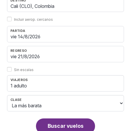
DESTINO
Incluir aerop. cercanos
PARTIDA
REGRESO
Sin escalas
VIAJEROS
1 adulto
CLASE
Buscar vuelos