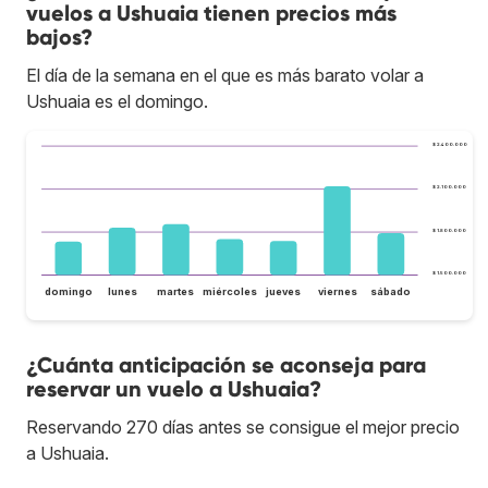
vuelos a Ushuaia tienen precios más
bajos?
El día de la semana en el que es más barato volar a
Ushuaia es el domingo.
$ 2.400.000
$ 2.100.000
$ 1.800.000
$ 1.500.000
domingo
lunes
martes
miércoles
jueves
viernes
sábado
¿Cuánta anticipación se aconseja para
reservar un vuelo a Ushuaia?
Reservando 270 días antes se consigue el mejor precio
a Ushuaia.