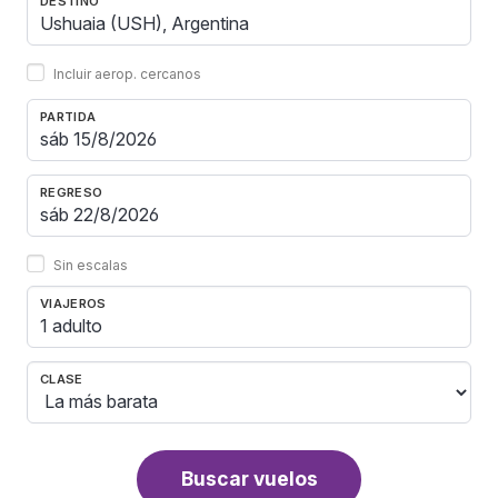
DESTINO
Incluir aerop. cercanos
PARTIDA
REGRESO
Sin escalas
VIAJEROS
1 adulto
CLASE
Buscar vuelos