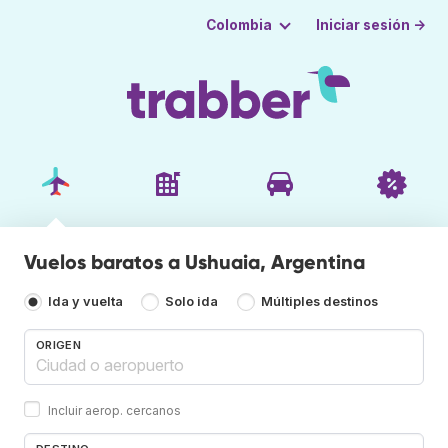
Iniciar sesión →
Colombia
Vuelos baratos a Ushuaia, Argentina
Ida y vuelta
Solo ida
Múltiples destinos
ORIGEN
Incluir aerop. cercanos