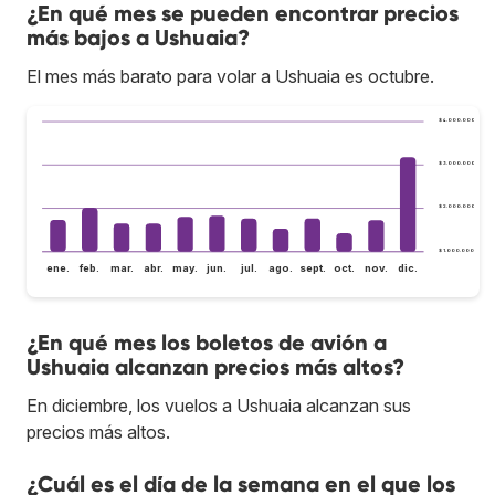
¿En qué mes se pueden encontrar precios
más bajos a Ushuaia?
El mes más barato para volar a Ushuaia es octubre.
$ 4.000.000
$ 3.000.000
$ 2.000.000
$ 1.000.000
ene.
feb.
mar.
abr.
may.
jun.
jul.
ago.
sept.
oct.
nov.
dic.
¿En qué mes los boletos de avión a
Ushuaia alcanzan precios más altos?
En diciembre, los vuelos a Ushuaia alcanzan sus
precios más altos.
¿Cuál es el día de la semana en el que los