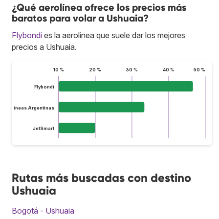
¿Qué aerolínea ofrece los precios más
baratos para volar a Ushuaia?
Flybondi
es la aerolínea que suele dar los mejores
precios a Ushuaia.
10 %
20 %
30 %
40 %
50 %
Flybondi
Aerolíneas Argentinas
JetSmart
Rutas más buscadas con destino
Ushuaia
Bogotá - Ushuaia