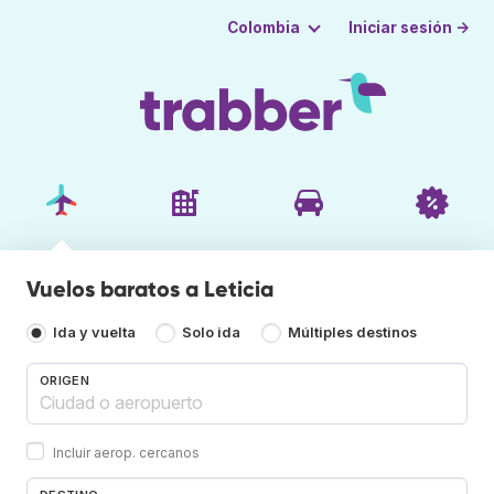
Iniciar sesión →
Colombia
Vuelos baratos a Leticia
Ida y vuelta
Solo ida
Múltiples destinos
ORIGEN
Incluir aerop. cercanos