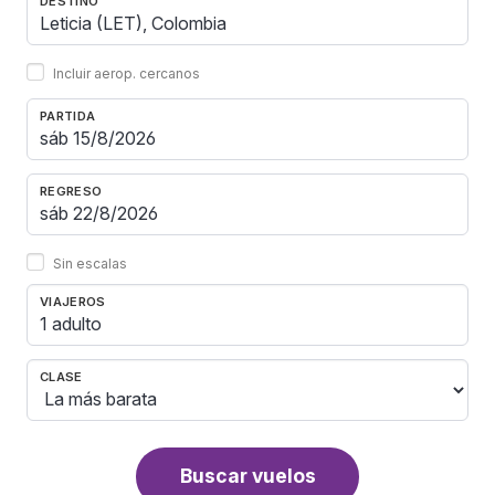
DESTINO
Incluir aerop. cercanos
PARTIDA
REGRESO
Sin escalas
VIAJEROS
1 adulto
CLASE
Buscar vuelos