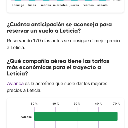
$ 800.000
domingo
lunes
martes
miércoles
jueves
viernes
sábado
¿Cuánta anticipación se aconseja para
reservar un vuelo a Leticia?
Reservando 170 días antes se consigue el mejor precio
a Leticia.
¿Qué compañía aérea tiene las tarifas
más económicas para el trayecto a
Leticia?
Avianca
es la aerolínea que suele dar los mejores
precios a Leticia.
30 %
40 %
50 %
60 %
70 %
Avianca