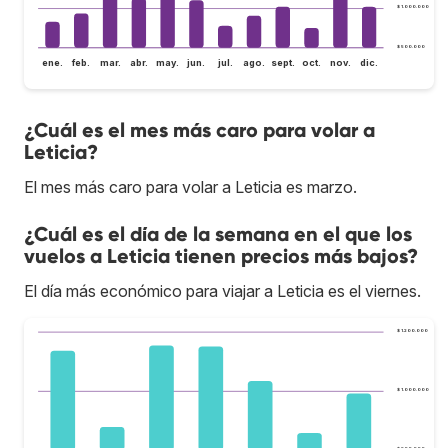
$ 1.000.000
$ 500.000
ene.
feb.
mar.
abr.
may.
jun.
jul.
ago.
sept.
oct.
nov.
dic.
¿Cuál es el mes más caro para volar a
Leticia?
El mes más caro para volar a Leticia es marzo.
¿Cuál es el día de la semana en el que los
vuelos a Leticia tienen precios más bajos?
El día más económico para viajar a Leticia es el viernes.
$ 1.200.000
$ 1.000.000