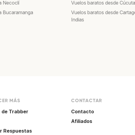
a Necoclí
Vuelos baratos desde Cúcut
 a Bucaramanga
Vuelos baratos desde Cartag
Indias
ER MÁS
CONTACTAR
 de Trabber
Contacto
Afiliados
r Respuestas