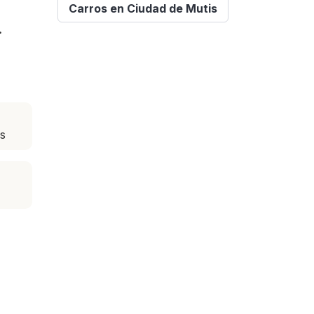
Carros en Ciudad de Mutis
.
es