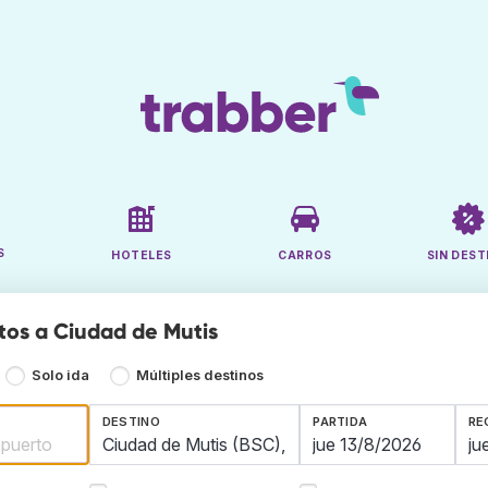
S
HOTELES
CARROS
SIN DEST
tos a Ciudad de Mutis
Solo ida
Múltiples destinos
DESTINO
PARTIDA
RE