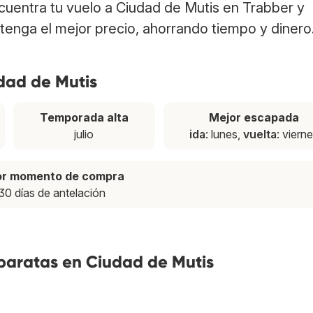
ncuentra tu vuelo a Ciudad de Mutis en Trabber y
tenga el mejor precio, ahorrando tiempo y dinero
dad de Mutis
Temporada alta
Mejor escapada
julio
ida
: lunes,
vuelta
: viern
or momento de compra
30 días de antelación
 baratas en Ciudad de Mutis