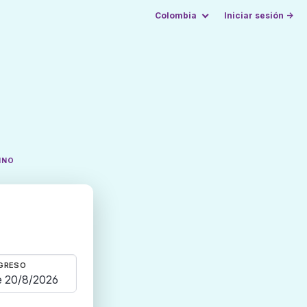
Colombia
Iniciar sesión →
INO
GRESO