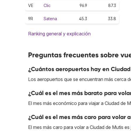
VE
Clic
96.9
87.3
9R
Satena
45.3
33.8
Ranking general y explicación
Preguntas frecuentes sobre vu
¿Cuántos aeropuertos hay en Ciudad
Los aeropuertos que se encuentran más cerca del
¿Cuál es el mes más barato para vola
El mes más económico para viajar a Ciudad de Mu
¿Cuál es el mes más caro para volar 
El mes más caro para volar a Ciudad de Mutis es j