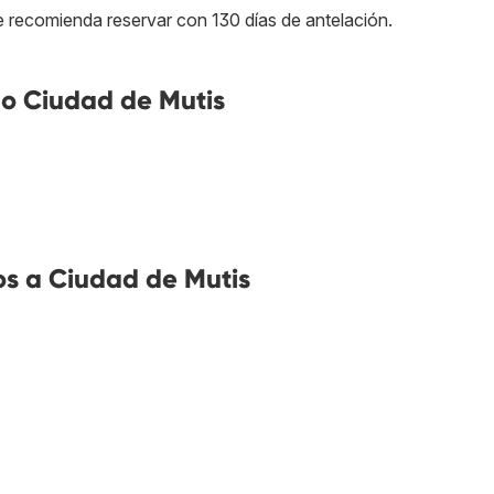
e recomienda reservar con 130 días de antelación.
o Ciudad de Mutis
s a Ciudad de Mutis