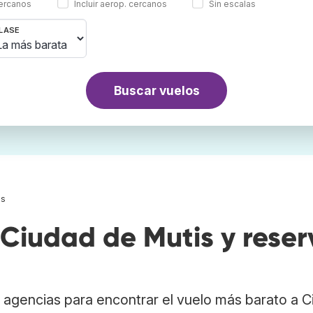
cercanos
Incluir aerop. cercanos
Sin escalas
LASE
Buscar vuelos
is
Ciudad de Mutis y reser
 agencias para encontrar el vuelo más barato a 