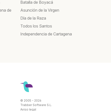
a
Batalla de Boyacá
ena de
Asunción de la Virgen
Día de la Raza
Todos los Santos
Independencia de Cartagena
© 2005 - 2026
Trabber Software S.L.
Aviso legal