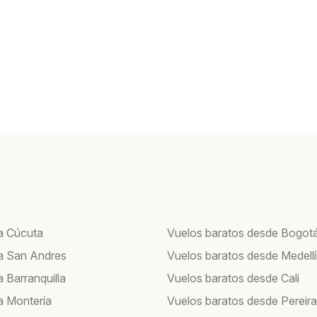
a Cúcuta
Vuelos baratos desde Bogot
a San Andres
Vuelos baratos desde Medell
 Barranquilla
Vuelos baratos desde Cali
a Montería
Vuelos baratos desde Pereira