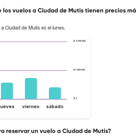
e los vuelos a Ciudad de Mutis tienen precios má
 a Ciudad de Mutis es el lunes.
$ 2.000.000
$ 1.000.000
$ 0
jueves
viernes
sábado
a reservar un vuelo a Ciudad de Mutis?