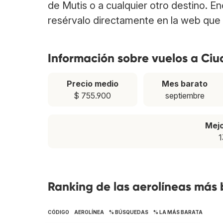
de Mutis o a cualquier otro destino. E
resérvalo directamente en la web que 
Información sobre vuelos a Ciu
Precio medio
Mes barato
$ 755.900
septiembre
Mej
1
Ranking de las aerolíneas más
CÓDIGO
AEROLÍNEA
% BÚSQUEDAS
% LA MÁS BARATA