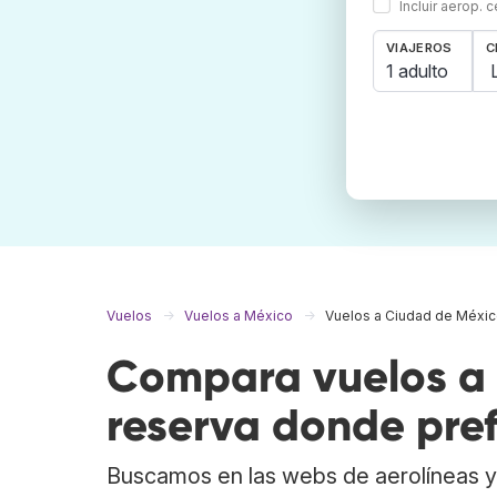
Incluir aerop. 
VIAJEROS
C
1 adulto
Vuelos
Vuelos a México
Vuelos a Ciudad de Méxi
Compara vuelos a 
reserva donde pref
Buscamos en las webs de aerolíneas y