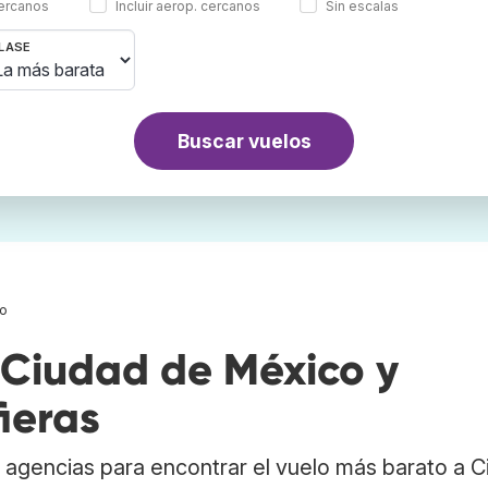
cercanos
Incluir aerop. cercanos
Sin escalas
LASE
Buscar vuelos
co
Ciudad de México y
ieras
 agencias para encontrar el vuelo más barato a 