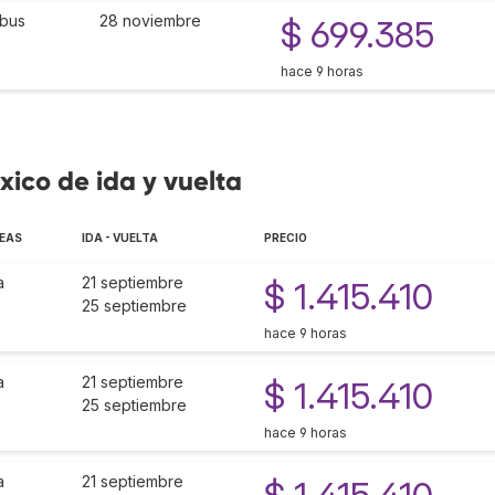
bus
28 noviembre
$ 699.385
hace 9 horas
xico de ida y vuelta
EAS
IDA - VUELTA
PRECIO
a
21 septiembre
$ 1.415.410
25 septiembre
hace 9 horas
a
21 septiembre
$ 1.415.410
25 septiembre
hace 9 horas
a
21 septiembre