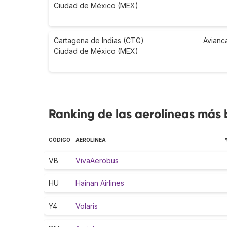
Ciudad de México (MEX)
Cartagena de Indias (CTG)
Avianc
Ciudad de México (MEX)
Ranking de las aerolíneas más
CÓDIGO
AEROLÍNEA
VB
VivaAerobus
HU
Hainan Airlines
Y4
Volaris