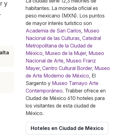
La ciudad tiene 12,3 millones de
r y
habitantes. La moneda oficial es
.
peso mexicano (MXN). Los puntos
de mayor interés turístico son
Academia de San Carlos
,
Museo
Nacional de las Culturas
,
Catedral
Metropolitana de la Ciudad de
alta
México
,
Museo de la Mujer
,
Museo
Nacional de Arte
,
Museo Franz
Mayer
,
Centro Cultural Border
,
Museo
de Arte Moderno de México
, El
Sargento y
Museo Tamayo Arte
Contemporáneo
. Trabber ofrece en
Ciudad de México 610 hoteles para
los visitantes de esta ciudad de
México.
Hoteles en Ciudad de México