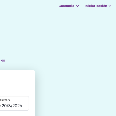
Colombia
Iniciar sesión →
INO
GRESO