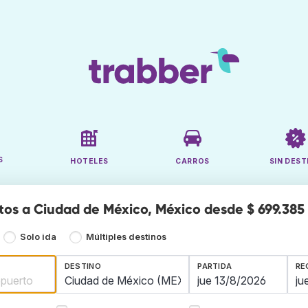
S
HOTELES
CARROS
SIN DEST
tos a Ciudad de México, México desde $ 699.385
Solo ida
Múltiples destinos
DESTINO
PARTIDA
RE