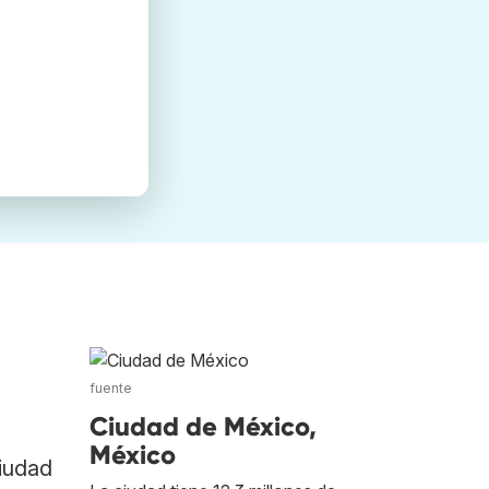
fuente
Ciudad de México,
México
Ciudad