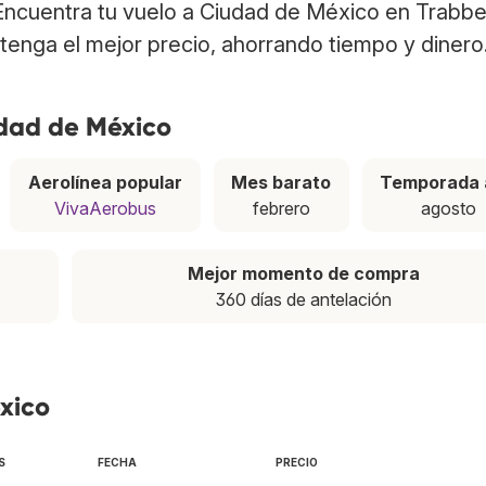
 Encuentra tu vuelo a Ciudad de México en Trabbe
tenga el mejor precio, ahorrando tiempo y dinero
udad de México
Aerolínea popular
Mes barato
Temporada 
VivaAerobus
febrero
agosto
Mejor momento de compra
360 días de antelación
xico
S
FECHA
PRECIO