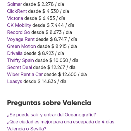
Solmar
desde $ 2.278 / día
ClickRent
desde $ 4.330 / día
Victoria
desde $ 6.453 / día
OK Mobility
desde $ 7.444 / día
Record Go
desde $ 8.673 / día
Voyage Rent
desde $ 8.747 / día
Green Motion
desde $ 8.915 / día
Drivalia
desde $ 8.923 / día
Thrifty Spain
desde $ 10.050 / día
Secret Deal
desde $ 12.267 / día
Wiber Rent a Car
desde $ 12.600 / día
Leasys
desde $ 14.836 / día
Preguntas sobre Valencia
¿Se puede salir y entrar del Oceanografic?
¿Qué ciudad es mejor para una escapada de 4 días:
Valencia o Sevilla?