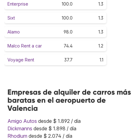
Enterprise
100.0
1.3
Sixt
100.0
1.3
Alamo
98.0
1.3
Malco Rent a car
74.4
1.2
Voyage Rent
37.7
1.1
Empresas de alquiler de carros más
baratas en el aeropuerto de
Valencia
Amigo Autos
desde $ 1.892 / día
Dickmanns
desde $ 1.898 / día
Rhodium
desde $ 2.074 / día