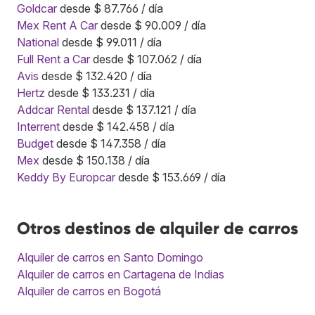
Goldcar
desde $ 87.766 / día
Mex Rent A Car
desde $ 90.009 / día
National
desde $ 99.011 / día
Full Rent a Car
desde $ 107.062 / día
Avis
desde $ 132.420 / día
Hertz
desde $ 133.231 / día
Addcar Rental
desde $ 137.121 / día
Interrent
desde $ 142.458 / día
Budget
desde $ 147.358 / día
Mex
desde $ 150.138 / día
Keddy By Europcar
desde $ 153.669 / día
Otros destinos de alquiler de carros
Alquiler de carros en Santo Domingo
Alquiler de carros en Cartagena de Indias
Alquiler de carros en Bogotá