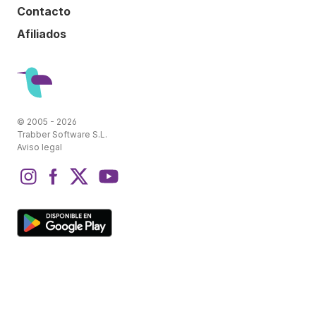
Contacto
Afiliados
© 2005 - 2026
Trabber Software S.L.
Aviso legal