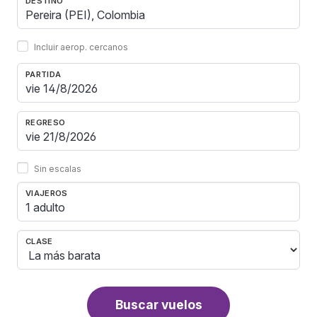
DESTINO
Incluir aerop. cercanos
PARTIDA
REGRESO
Sin escalas
VIAJEROS
1 adulto
CLASE
Buscar vuelos