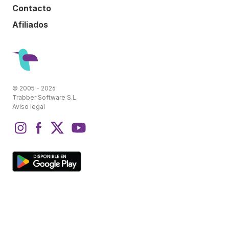
Contacto
Afiliados
© 2005 - 2026
Trabber Software S.L.
Aviso legal