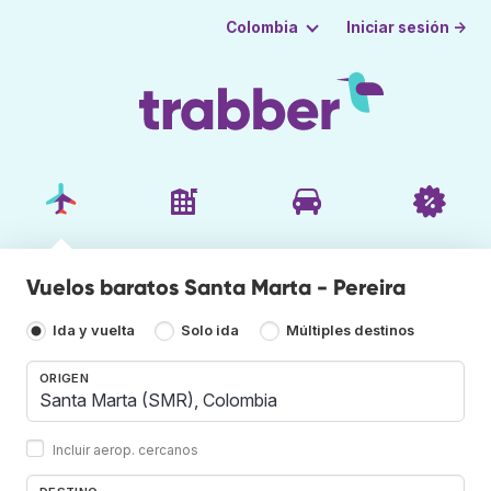
Iniciar sesión →
Colombia
Vuelos baratos Santa Marta - Pereira
Ida y vuelta
Solo ida
Múltiples destinos
ORIGEN
Incluir aerop. cercanos