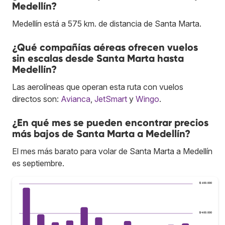
Medellín?
Medellín está a 575 km. de distancia de Santa Marta.
¿Qué compañías aéreas ofrecen vuelos
sin escalas desde Santa Marta hasta
Medellín?
Las aerolíneas que operan esta ruta con vuelos
directos son:
Avianca
,
JetSmart
y
Wingo
.
¿En qué mes se pueden encontrar precios
más bajos de Santa Marta a Medellín?
El mes más barato para volar de Santa Marta a Medellín
es septiembre.
$ 600.000
$ 400.000