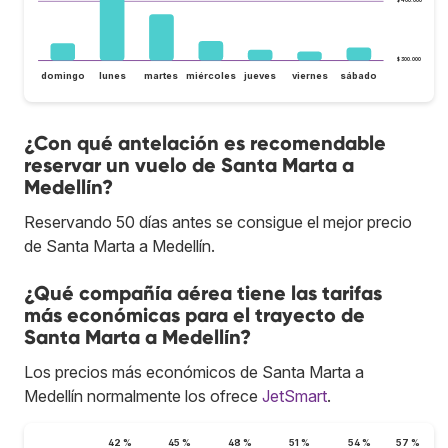
$ 300.000
domingo
lunes
martes
miércoles
jueves
viernes
sábado
¿Con qué antelación es recomendable
reservar un vuelo de Santa Marta a
Medellín?
Reservando 50 días antes se consigue el mejor precio
de Santa Marta a Medellín.
¿Qué compañía aérea tiene las tarifas
más económicas para el trayecto de
Santa Marta a Medellín?
Los precios más económicos de Santa Marta a
Medellín normalmente los ofrece
JetSmart
.
42 %
45 %
48 %
51 %
54 %
57 %