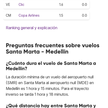
VE
Clic
1.6
0.0
CM
Copa Airlines
1.5
0.0
Ranking general y explicación
Preguntas frecuentes sobre vuelos
Santa Marta - Medellín
¿Cuánto dura el vuelo de Santa Marta a
Medellín?
La duración mínima de un vuelo del aeropuerto null
(SMR) en Santa Marta al aeropuerto null (MDE) en
Medellín es 1 hora y 15 minutos. Para el trayecto
inverso se tarda 1 hora y 18 minutos.
¿Qué distancia hay entre Santa Marta y