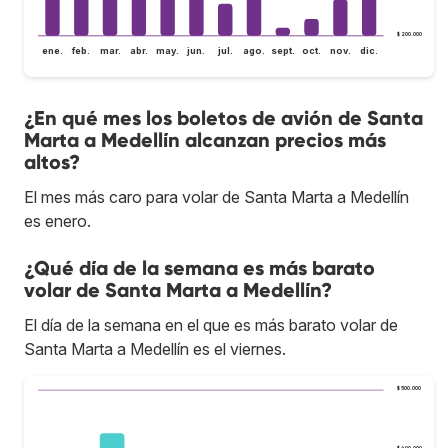
$ 200.000
ene.
feb.
mar.
abr.
may.
jun.
jul.
ago.
sept.
oct.
nov.
dic.
¿En qué mes los boletos de avión de Santa
Marta a Medellín alcanzan precios más
altos?
El mes más caro para volar de Santa Marta a Medellín
es enero.
¿Qué día de la semana es más barato
volar de Santa Marta a Medellín?
El día de la semana en el que es más barato volar de
Santa Marta a Medellín es el viernes.
$ 500.000
$ 400.000