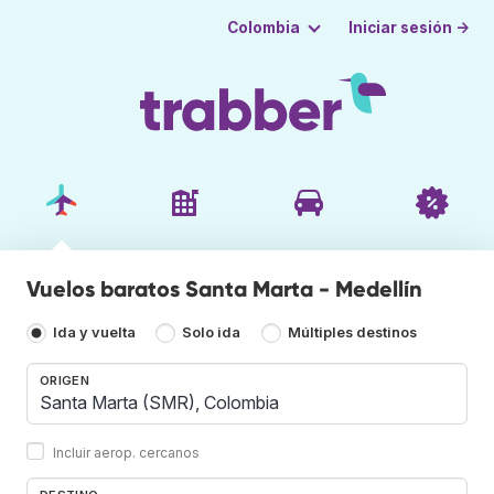
Iniciar sesión →
Colombia
Vuelos baratos Santa Marta - Medellín
Ida y vuelta
Solo ida
Múltiples destinos
ORIGEN
Incluir aerop. cercanos