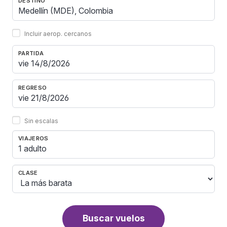
DESTINO
Incluir aerop. cercanos
PARTIDA
REGRESO
Sin escalas
VIAJEROS
1 adulto
CLASE
Buscar vuelos