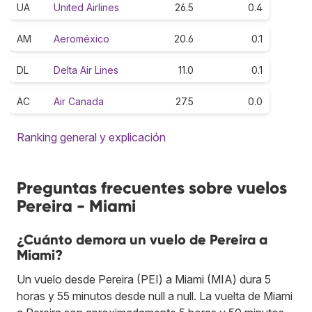
UA
United Airlines
26.5
0.4
AM
Aeroméxico
20.6
0.1
DL
Delta Air Lines
11.0
0.1
AC
Air Canada
27.5
0.0
Ranking general y explicación
Preguntas frecuentes sobre vuelos
Pereira - Miami
¿Cuánto demora un vuelo de Pereira a
Miami?
Un vuelo desde Pereira (PEI) a Miami (MIA) dura 5
horas y 55 minutos desde null a null. La vuelta de Miami