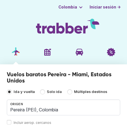
Iniciar sesión →
Colombia
Vuelos baratos Pereira - Miami, Estados
Unidos
Ida y vuelta
Solo ida
Múltiples destinos
ORIGEN
Incluir aerop. cercanos