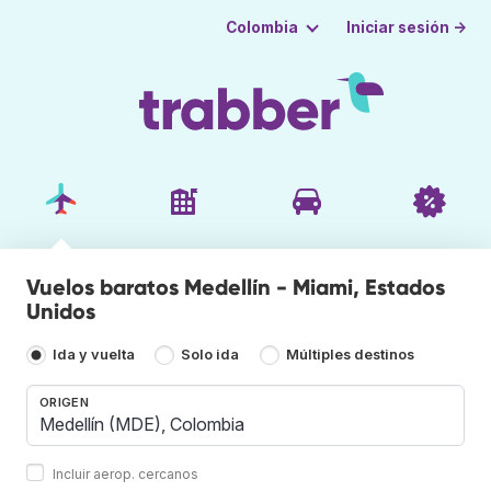
Iniciar sesión →
Colombia
Vuelos baratos Medellín - Miami, Estados
Unidos
Ida y vuelta
Solo ida
Múltiples destinos
ORIGEN
Incluir aerop. cercanos