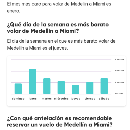
El mes más caro para volar de Medellín a Miami es
enero.
¿Qué día de la semana es más barato
volar de Medellín a Miami?
El día de la semana en el que es más barato volar de
Medellín a Miami es el jueves.
$ 1.800.000
$ 1.500.000
$ 1.200.000
$ 900.000
domingo
lunes
martes
miércoles
jueves
viernes
sábado
¿Con qué antelación es recomendable
reservar un vuelo de Medellín a Miami?