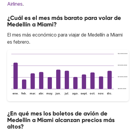
Airlines
.
¿Cuál es el mes más barato para volar de
Medellín a Miami?
El mes más económico para viajar de Medellín a Miami
es febrero.
$ 2.000.000
$ 1.500.000
$ 1.000.000
$ 500.000
ene.
feb.
mar.
abr.
may.
jun.
jul.
ago.
sept.
oct.
nov.
dic.
¿En qué mes los boletos de avión de
Medellín a Miami alcanzan precios más
altos?