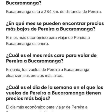
Bucaramanga?
Bucaramanga está a 384 km. de distancia de Pereira.
¿En qué mes se pueden encontrar precios
más bajos de Pereira a Bucaramanga?
El mes más económico para viajar de Pereira a
Bucaramanga es enero.
¿Cuál es el mes más caro para volar de
Pereira a Bucaramanga?
En junio, los vuelos de Pereira a Bucaramanga
alcanzan sus precios más altos.
¿Cuál es el día de la semana en el que los
vuelos de Pereira a Bucaramanga tienen
precios más bajos?
El día más económico para viajar de Pereira a