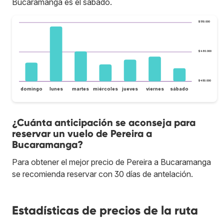
Bucaramanga es el sábado.
$ 510.000
$ 480.000
$ 450.000
domingo
lunes
martes
miércoles
jueves
viernes
sábado
¿Cuánta anticipación se aconseja para
reservar un vuelo de Pereira a
Bucaramanga?
Para obtener el mejor precio de Pereira a Bucaramanga
se recomienda reservar con 30 días de antelación.
Estadísticas de precios de la ruta