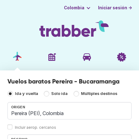
Iniciar sesión →
Colombia
Vuelos baratos Pereira - Bucaramanga
Ida y vuelta
Solo ida
Múltiples destinos
ORIGEN
Incluir aerop. cercanos