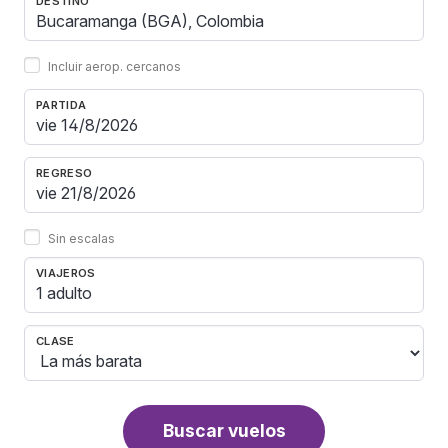
DESTINO
Incluir aerop. cercanos
PARTIDA
REGRESO
Sin escalas
VIAJEROS
1 adulto
CLASE
Buscar vuelos