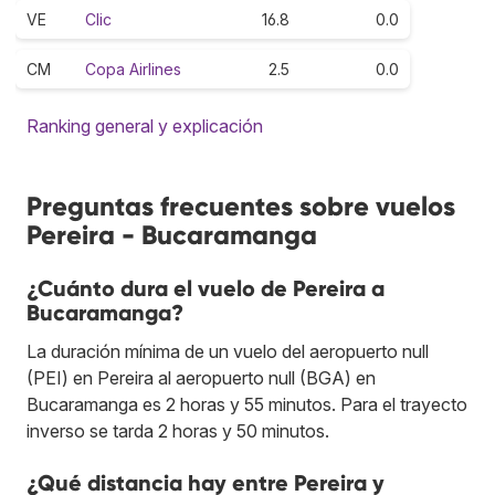
VE
Clic
16.8
0.0
CM
Copa Airlines
2.5
0.0
Ranking general y explicación
Preguntas frecuentes sobre vuelos
Pereira - Bucaramanga
¿Cuánto dura el vuelo de Pereira a
Bucaramanga?
La duración mínima de un vuelo del aeropuerto null
(PEI) en Pereira al aeropuerto null (BGA) en
Bucaramanga es 2 horas y 55 minutos. Para el trayecto
inverso se tarda 2 horas y 50 minutos.
¿Qué distancia hay entre Pereira y