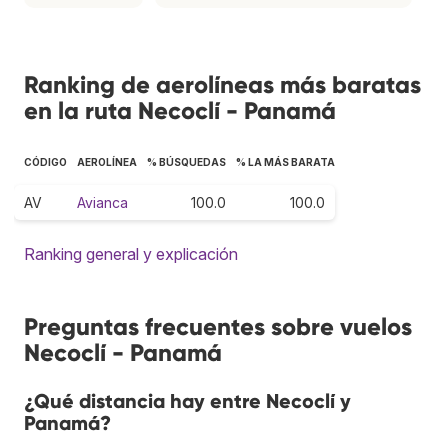
Ranking de aerolíneas más baratas
en la ruta Necoclí - Panamá
CÓDIGO
AEROLÍNEA
% BÚSQUEDAS
% LA MÁS BARATA
AV
Avianca
100.0
100.0
Ranking general y explicación
Preguntas frecuentes sobre vuelos
Necoclí - Panamá
¿Qué distancia hay entre Necoclí y
Panamá?