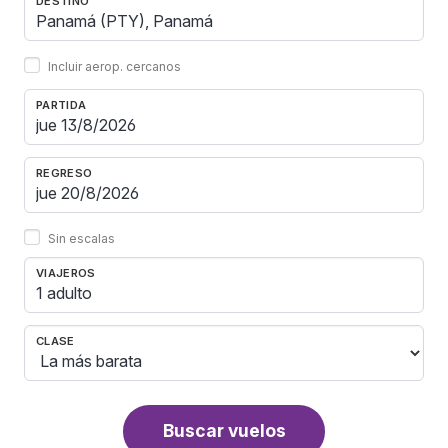
DESTINO
Incluir aerop. cercanos
PARTIDA
REGRESO
Sin escalas
VIAJEROS
1 adulto
CLASE
Buscar vuelos