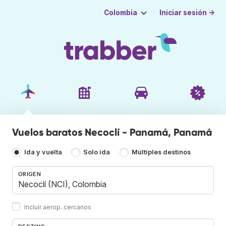
Iniciar sesión →
Colombia
Vuelos baratos Necoclí - Panamá, Panamá
Ida y vuelta
Solo ida
Múltiples destinos
ORIGEN
Incluir aerop. cercanos