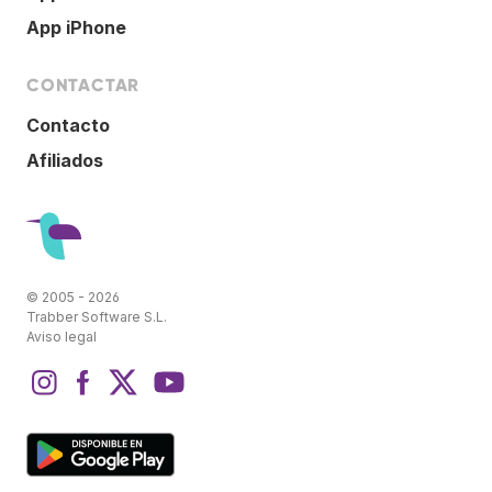
App iPhone
CONTACTAR
Contacto
Afiliados
© 2005 - 2026
Trabber Software S.L.
Aviso legal