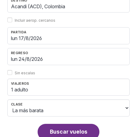
DESTINO
Incluir aerop. cercanos
PARTIDA
REGRESO
Sin escalas
VIAJEROS
1 adulto
CLASE
Buscar vuelos