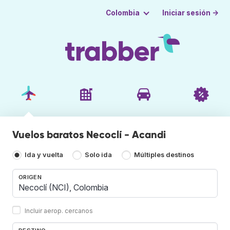
Iniciar sesión →
Colombia
Vuelos baratos Necoclí - Acandi
Ida y vuelta
Solo ida
Múltiples destinos
ORIGEN
Incluir aerop. cercanos