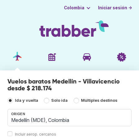
Iniciar sesión →
Colombia
Vuelos baratos Medellín - Villavicencio
desde $ 218.174
Ida y vuelta
Solo ida
Múltiples destinos
ORIGEN
Incluir aerop. cercanos