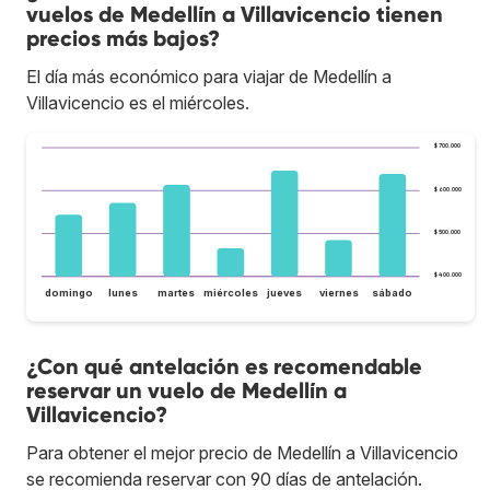
vuelos de Medellín a Villavicencio tienen
precios más bajos?
El día más económico para viajar de Medellín a
Villavicencio es el miércoles.
$ 700.000
$ 600.000
$ 500.000
$ 400.000
domingo
lunes
martes
miércoles
jueves
viernes
sábado
¿Con qué antelación es recomendable
reservar un vuelo de Medellín a
Villavicencio?
Para obtener el mejor precio de Medellín a Villavicencio
se recomienda reservar con 90 días de antelación.