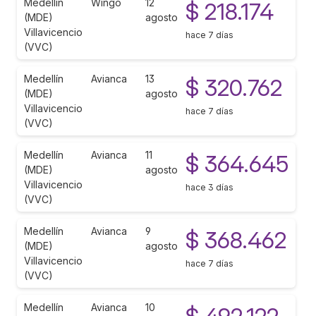
Medellín
Wingo
12
$ 218.174
(MDE)
agosto
Villavicencio
hace 7 días
(VVC)
Medellín
Avianca
13
$ 320.762
(MDE)
agosto
Villavicencio
hace 7 días
(VVC)
Medellín
Avianca
11
$ 364.645
(MDE)
agosto
Villavicencio
hace 3 días
(VVC)
Medellín
Avianca
9
$ 368.462
(MDE)
agosto
Villavicencio
hace 7 días
(VVC)
Medellín
Avianca
10