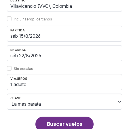
DESTINO
Incluir aerop. cercanos
PARTIDA
REGRESO
Sin escalas
VIAJEROS
1 adulto
CLASE
Buscar vuelos