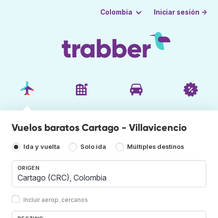
Iniciar sesión →
Colombia
Vuelos baratos Cartago - Villavicencio
Ida y vuelta
Solo ida
Múltiples destinos
ORIGEN
Incluir aerop. cercanos