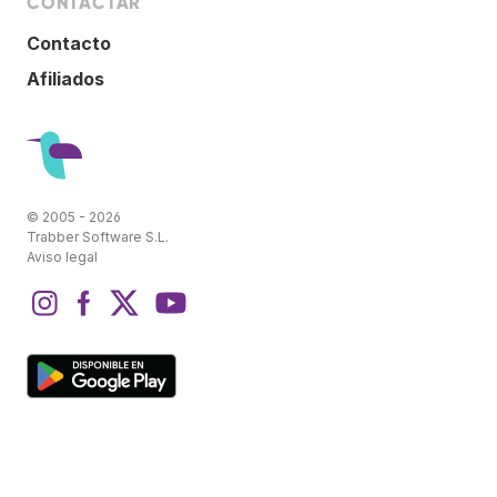
CONTACTAR
Contacto
Afiliados
© 2005 - 2026
Trabber Software S.L.
Aviso legal