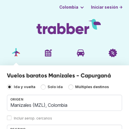
Iniciar sesión →
Colombia
Vuelos baratos Manizales - Capurganá
Ida y vuelta
Solo ida
Múltiples destinos
ORIGEN
Incluir aerop. cercanos