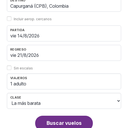
DESTINO
Incluir aerop. cercanos
PARTIDA
REGRESO
Sin escalas
VIAJEROS
1 adulto
CLASE
Buscar vuelos