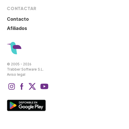
CONTACTAR
Contacto
Afiliados
© 2005 - 2026
Trabber Software S.L.
Aviso legal