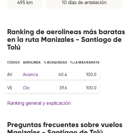
495 km
10 días de antelación
Ranking de aerolíneas más baratas
en la ruta Manizales - Santiago de
Tolú
CÓDIGO
AEROLÍNEA
% BÚSQUEDAS
% LA MÁS BARATA
AV
Avianca
60.4
100.0
VE
Clic
39.6
100.0
Ranking general y explicación
Preguntas frecuentes sobre vuelos
Manizales - Santiago de Tolú