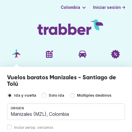
Iniciar sesión →
Colombia
Vuelos baratos Manizales - Santiago de
Tolú
Ida y vuelta
Solo ida
Múltiples destinos
ORIGEN
Incluir aerop. cercanos