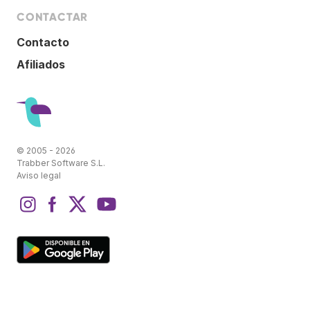
CONTACTAR
Contacto
Afiliados
© 2005 - 2026
Trabber Software S.L.
Aviso legal