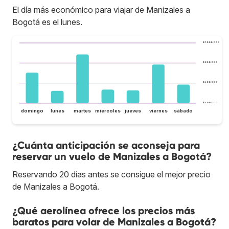
El día más económico para viajar de Manizales a
Bogotá es el lunes.
$ 1.000.000
$ 800.000
$ 600.000
$ 400.000
domingo
lunes
martes
miércoles
jueves
viernes
sábado
¿Cuánta anticipación se aconseja para
reservar un vuelo de Manizales a Bogotá?
Reservando 20 días antes se consigue el mejor precio
de Manizales a Bogotá.
¿Qué aerolínea ofrece los precios más
baratos para volar de Manizales a Bogotá?