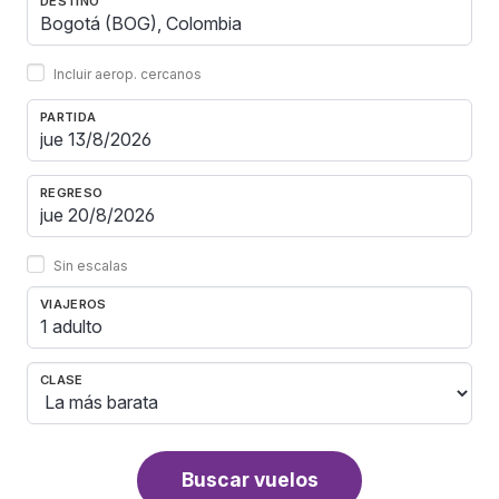
DESTINO
Incluir aerop. cercanos
PARTIDA
REGRESO
Sin escalas
VIAJEROS
1 adulto
CLASE
Buscar vuelos