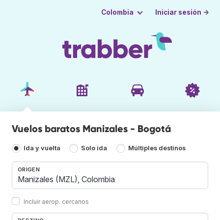
Iniciar sesión →
Colombia
Vuelos baratos Manizales - Bogotá
Ida y vuelta
Solo ida
Múltiples destinos
ORIGEN
Incluir aerop. cercanos