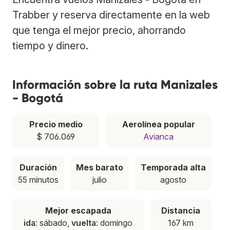
Trabber y reserva directamente en la web
que tenga el mejor precio, ahorrando
tiempo y dinero.
Información sobre la ruta Manizales
- Bogotá
Precio medio
Aerolínea popular
$ 706.069
Avianca
Duración
Mes barato
Temporada alta
55 minutos
julio
agosto
Mejor escapada
Distancia
ida
: sábado,
vuelta
: domingo
167 km