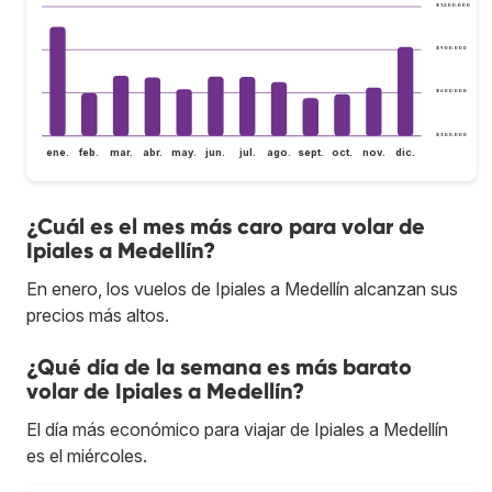
$ 1.200.000
$ 900.000
$ 600.000
$ 300.000
ene.
feb.
mar.
abr.
may.
jun.
jul.
ago.
sept.
oct.
nov.
dic.
¿Cuál es el mes más caro para volar de
Ipiales a Medellín?
En enero, los vuelos de Ipiales a Medellín alcanzan sus
precios más altos.
¿Qué día de la semana es más barato
volar de Ipiales a Medellín?
El día más económico para viajar de Ipiales a Medellín
es el miércoles.