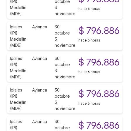
(IPI)
octubre
Medellín
3
hace 6 horas
(MDE)
noviembre
Ipiales
Avianca
30
$ 796.886
(IPI)
octubre
Medellín
3
hace 6 horas
(MDE)
noviembre
Ipiales
Avianca
30
$ 796.886
(IPI)
octubre
Medellín
3
hace 6 horas
(MDE)
noviembre
Ipiales
Avianca
30
$ 796.886
(IPI)
octubre
Medellín
3
hace 6 horas
(MDE)
noviembre
Ipiales
Avianca
30
$ 796.886
(IPI)
octubre