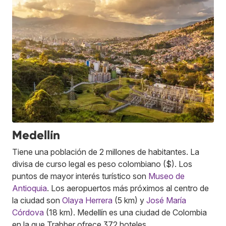
Medellín
Tiene una población de 2 millones de habitantes. La
divisa de curso legal es peso colombiano ($). Los
puntos de mayor interés turístico son
Museo de
Antioquia
. Los aeropuertos más próximos al centro de
la ciudad son
Olaya Herrera
(5 km) y
José María
Córdova
(18 km). Medellín es una ciudad de Colombia
en la que Trabber ofrece 372 hoteles.