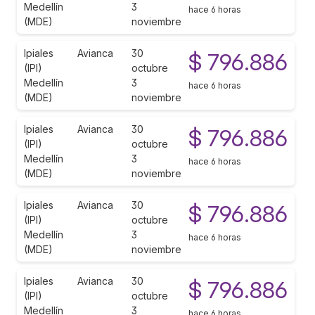
Medellín
3
hace 6 horas
(MDE)
noviembre
Ipiales
Avianca
30
$ 796.886
(IPI)
octubre
Medellín
3
hace 6 horas
(MDE)
noviembre
Ipiales
Avianca
30
$ 796.886
(IPI)
octubre
Medellín
3
hace 6 horas
(MDE)
noviembre
Ipiales
Avianca
30
$ 796.886
(IPI)
octubre
Medellín
3
hace 6 horas
(MDE)
noviembre
Ipiales
Avianca
30
$ 796.886
(IPI)
octubre
Medellín
3
hace 6 horas