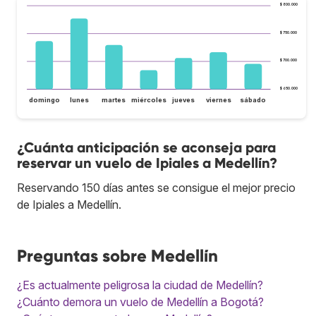
$ 800.000
$ 750.000
$ 700.000
$ 650.000
domingo
lunes
martes
miércoles
jueves
viernes
sábado
¿Cuánta anticipación se aconseja para
reservar un vuelo de Ipiales a Medellín?
Reservando 150 días antes se consigue el mejor precio
de Ipiales a Medellín.
Preguntas sobre Medellín
¿Es actualmente peligrosa la ciudad de Medellín?
¿Cuánto demora un vuelo de Medellín a Bogotá?