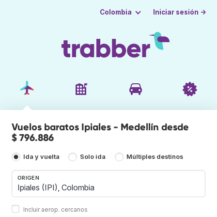
Iniciar sesión →
Colombia
Vuelos baratos Ipiales - Medellín desde
$ 796.886
Ida y vuelta
Solo ida
Múltiples destinos
ORIGEN
Incluir aerop. cercanos