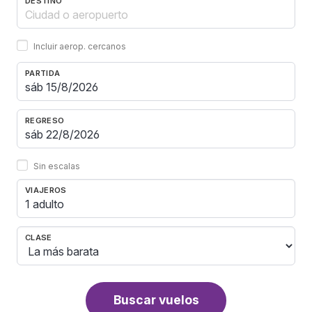
DESTINO
Incluir aerop. cercanos
PARTIDA
REGRESO
Sin escalas
VIAJEROS
1 adulto
CLASE
Buscar vuelos