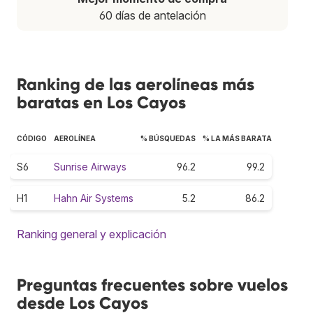
60 días de antelación
Ranking de las aerolíneas más
baratas en Los Cayos
CÓDIGO
AEROLÍNEA
% BÚSQUEDAS
% LA MÁS BARATA
S6
Sunrise Airways
96.2
99.2
H1
Hahn Air Systems
5.2
86.2
Ranking general y explicación
Preguntas frecuentes sobre vuelos
desde Los Cayos