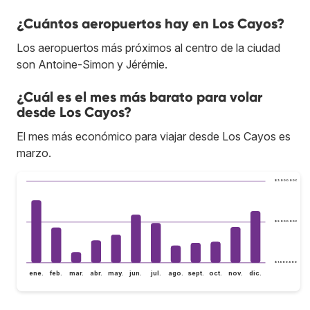
¿Cuántos aeropuertos hay en Los Cayos?
Los aeropuertos más próximos al centro de la ciudad
son Antoine-Simon y Jérémie.
¿Cuál es el mes más barato para volar
desde Los Cayos?
El mes más económico para viajar desde Los Cayos es
marzo.
$ 3.000.000
$ 2.000.000
$ 1.000.000
ene.
feb.
mar.
abr.
may.
jun.
jul.
ago.
sept.
oct.
nov.
dic.