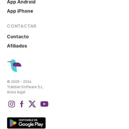
App Android
App iPhone
CONTACTAR
Contacto
Afiliados
© 2005 - 2026
Trabber Software S.L.
Aviso legal