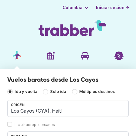
Iniciar sesión →
Colombia
Vuelos baratos desde Los Cayos
Ida y vuelta
Solo ida
Múltiples destinos
ORIGEN
Incluir aerop. cercanos