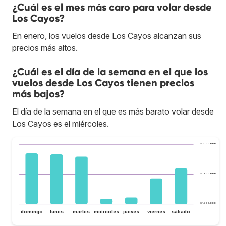
¿Cuál es el mes más caro para volar desde
Los Cayos?
En enero, los vuelos desde Los Cayos alcanzan sus
precios más altos.
¿Cuál es el día de la semana en el que los
vuelos desde Los Cayos tienen precios
más bajos?
El día de la semana en el que es más barato volar desde
Los Cayos es el miércoles.
$ 2.100.000
$ 1.800.000
$ 1.500.000
domingo
lunes
martes
miércoles
jueves
viernes
sábado