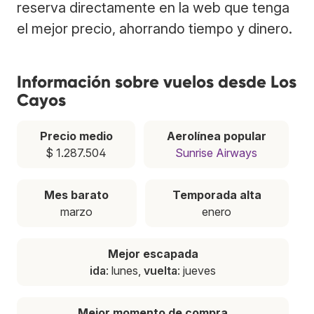
reserva directamente en la web que tenga
el mejor precio, ahorrando tiempo y dinero.
Información sobre vuelos desde Los
Cayos
Precio medio
Aerolínea popular
$ 1.287.504
Sunrise Airways
Mes barato
Temporada alta
marzo
enero
Mejor escapada
ida
: lunes,
vuelta
: jueves
Mejor momento de compra