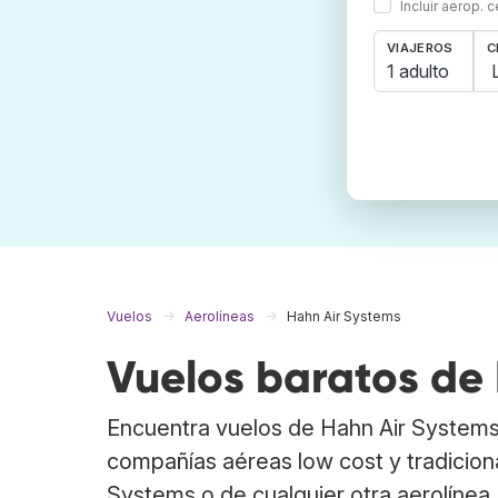
Incluir aerop. 
VIAJEROS
C
1 adulto
Vuelos
Aerolíneas
Hahn Air Systems
Vuelos baratos de
Encuentra vuelos de Hahn Air System
compañías aéreas low cost y tradicion
Systems o de cualquier otra aerolínea.