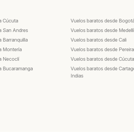
a Cúcuta
Vuelos baratos desde Bogot
a San Andres
Vuelos baratos desde Medell
 Barranquilla
Vuelos baratos desde Cali
a Montería
Vuelos baratos desde Pereira
a Necoclí
Vuelos baratos desde Cúcut
 a Bucaramanga
Vuelos baratos desde Cartag
Indias