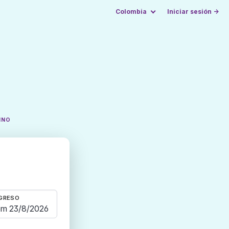
Colombia
Iniciar sesión →
INO
GRESO