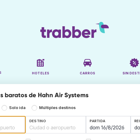
S
HOTELES
CARROS
SIN DEST
s baratos de Hahn Air Systems
Solo ida
Múltiples destinos
DESTINO
PARTIDA
RE