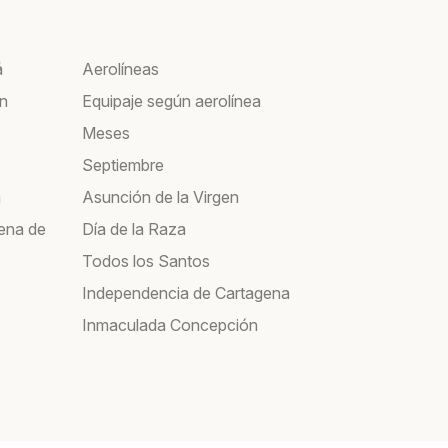
á
Aerolíneas
ín
Equipaje según aerolínea
Meses
Septiembre
a
Asunción de la Virgen
ena de
Día de la Raza
Todos los Santos
Independencia de Cartagena
Inmaculada Concepción