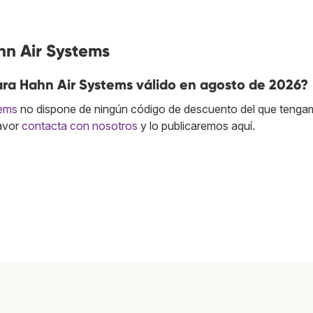
hn Air Systems
ara Hahn Air Systems válido en agosto de 2026?
tems
no dispone de ningún código de descuento del que teng
favor
contacta con nosotros
y lo publicaremos aquí.