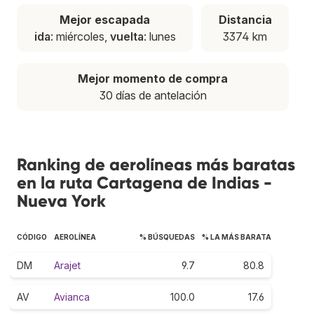
Mejor escapada
Distancia
ida
: miércoles,
vuelta
: lunes
3374 km
Mejor momento de compra
30 días de antelación
Ranking de aerolíneas más baratas
en la ruta Cartagena de Indias -
Nueva York
CÓDIGO
AEROLÍNEA
% BÚSQUEDAS
% LA MÁS BARATA
DM
Arajet
9.7
80.8
AV
Avianca
100.0
17.6