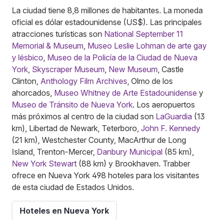
La ciudad tiene 8,8 millones de habitantes. La moneda
oficial es dólar estadounidense (US$). Las principales
atracciones turísticas son
National September 11
Memorial & Museum
,
Museo Leslie Lohman de arte gay
y lésbico
,
Museo de la Policía de la Ciudad de Nueva
York
,
Skyscraper Museum
,
New Museum
, Castle
Clinton,
Anthology Film Archives
, Olmo de los
ahorcados,
Museo Whitney de Arte Estadounidense
y
Museo de Tránsito de Nueva York
. Los aeropuertos
más próximos al centro de la ciudad son
LaGuardia
(13
km), Libertad de Newark, Teterboro,
John F. Kennedy
(21 km), Westchester County, MacArthur de Long
Island, Trenton-Mercer,
Danbury Municipal
(85 km),
New York Stewart
(88 km) y Brookhaven. Trabber
ofrece en Nueva York 498 hoteles para los visitantes
de esta ciudad de Estados Unidos.
Hoteles en Nueva York