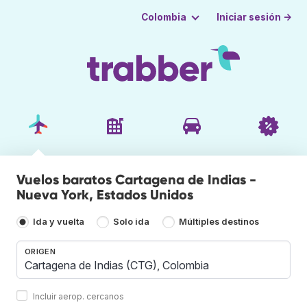
Iniciar sesión →
Colombia
Vuelos baratos Cartagena de Indias -
Nueva York, Estados Unidos
Ida y vuelta
Solo ida
Múltiples destinos
ORIGEN
Incluir aerop. cercanos