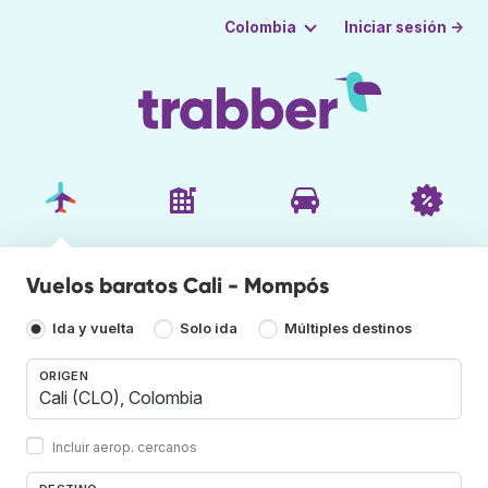
Iniciar sesión →
Colombia
Vuelos baratos Cali - Mompós
Ida y vuelta
Solo ida
Múltiples destinos
ORIGEN
Incluir aerop. cercanos