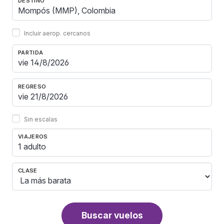
DESTINO
Incluir aerop. cercanos
PARTIDA
REGRESO
Sin escalas
VIAJEROS
1 adulto
CLASE
Buscar vuelos