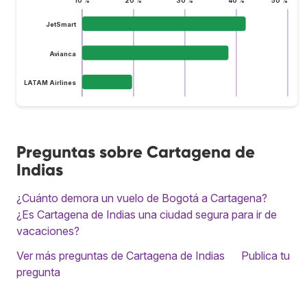
10 %
20 %
30 %
40 %
50 %
JetSmart
Avianca
LATAM Airlines
Preguntas sobre Cartagena de
Indias
¿Cuánto demora un vuelo de Bogotá a Cartagena?
¿Es Cartagena de Indias una ciudad segura para ir de
vacaciones?
Ver más preguntas de Cartagena de Indias
Publica tu
pregunta