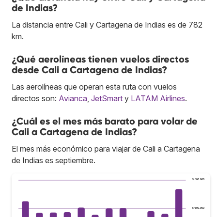
de Indias?
La distancia entre Cali y Cartagena de Indias es de 782
km.
¿Qué aerolíneas tienen vuelos directos
desde Cali a Cartagena de Indias?
Las aerolíneas que operan esta ruta con vuelos
directos son:
Avianca
,
JetSmart
y
LATAM Airlines
.
¿Cuál es el mes más barato para volar de
Cali a Cartagena de Indias?
El mes más económico para viajar de Cali a Cartagena
de Indias es septiembre.
$ 600.000
$ 400.000