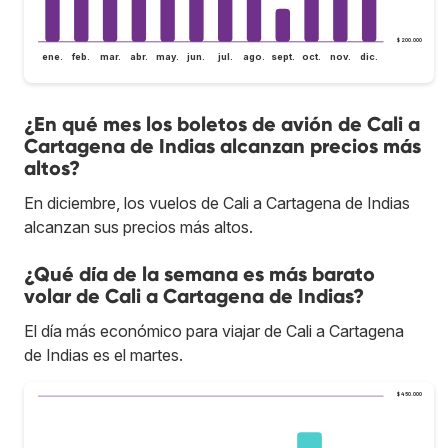
$ 200.000
ene.
feb.
mar.
abr.
may.
jun.
jul.
ago.
sept.
oct.
nov.
dic.
¿En qué mes los boletos de avión de Cali a
Cartagena de Indias alcanzan precios más
altos?
En diciembre, los vuelos de Cali a Cartagena de Indias
alcanzan sus precios más altos.
¿Qué día de la semana es más barato
volar de Cali a Cartagena de Indias?
El día más económico para viajar de Cali a Cartagena
de Indias es el martes.
$ 450.000