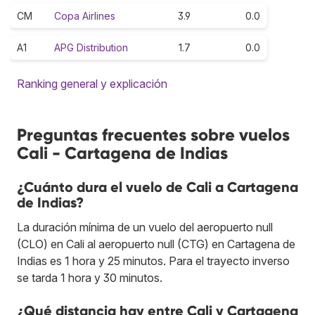
CM
Copa Airlines
3.9
0.0
A1
APG Distribution
1.7
0.0
Ranking general y explicación
Preguntas frecuentes sobre vuelos
Cali - Cartagena de Indias
¿Cuánto dura el vuelo de Cali a Cartagena
de Indias?
La duración mínima de un vuelo del aeropuerto null
(CLO) en Cali al aeropuerto null (CTG) en Cartagena de
Indias es 1 hora y 25 minutos. Para el trayecto inverso
se tarda 1 hora y 30 minutos.
¿Qué distancia hay entre Cali y Cartagena