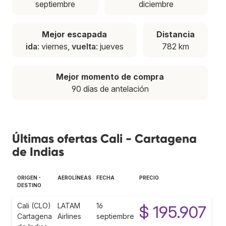
septiembre
diciembre
Mejor escapada
Distancia
ida
: viernes,
vuelta
: jueves
782 km
Mejor momento de compra
90 días de antelación
Últimas ofertas Cali - Cartagena
de Indias
ORIGEN -
AEROLÍNEAS
FECHA
PRECIO
DESTINO
Cali (CLO)
LATAM
16
$ 195.907
Cartagena
Airlines
septiembre