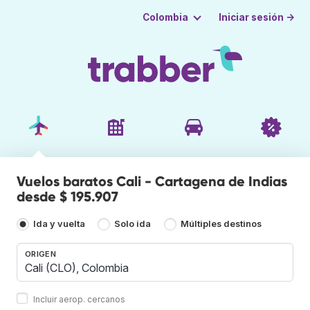
Iniciar sesión →
Colombia
Vuelos baratos Cali - Cartagena de Indias
desde $ 195.907
Ida y vuelta
Solo ida
Múltiples destinos
ORIGEN
Incluir aerop. cercanos