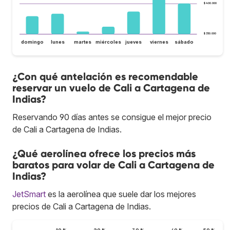
$ 400.000
$ 350.000
domingo
lunes
martes
miércoles
jueves
viernes
sábado
¿Con qué antelación es recomendable
reservar un vuelo de Cali a Cartagena de
Indias?
Reservando 90 días antes se consigue el mejor precio
de Cali a Cartagena de Indias.
¿Qué aerolínea ofrece los precios más
baratos para volar de Cali a Cartagena de
Indias?
JetSmart
es la aerolínea que suele dar los mejores
precios de Cali a Cartagena de Indias.