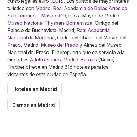
curso legal es euro (EUR). Los puntos de mayor interés
turístico son
Madrid
,
Real Academia de Bellas Artes de
San Fernando
,
Museo ICO
, Plaza Mayor de Madrid,
Museo Nacional Thyssen-Bornemisza
, Ginkgo del
Palacio de Buenavista, Madrid,
Real Academia
Nacional de Medicina
, Cedro del Líbano del Museo del
Prado, Madrid,
Museo del Prado
y Almez del Museo
Nacional del Prado. El aeropuerto que da servicio a la
ciudad es
Adolfo Suárez Madrid-Barajas
(14 km).
Trabber ofrece en Madrid 816 hoteles para los
visitantes de esta ciudad de España.
Hoteles en Madrid
Carros en Madrid