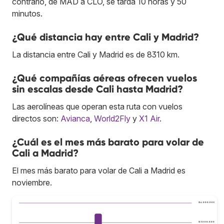
contrario, de MAD a CLO, se tarda 10 horas y 50
minutos.
¿Qué distancia hay entre Cali y Madrid?
La distancia entre Cali y Madrid es de 8310 km.
¿Qué compañías aéreas ofrecen vuelos
sin escalas desde Cali hasta Madrid?
Las aerolíneas que operan esta ruta con vuelos
directos son:
Avianca
,
World2Fly
y
X1 Air
.
¿Cuál es el mes más barato para volar de
Cali a Madrid?
El mes más barato para volar de Cali a Madrid es
noviembre.
$ 4.000.000
$ 3.500.000