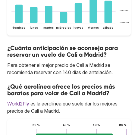
$ 3.000.000
$ 2.500.000
domingo
lunes
martes
miércoles
jueves
viernes
sábado
¿Cuánta anticipación se aconseja para
reservar un vuelo de Cali a Madrid?
Para obtener el mejor precio de Cali a Madrid se
recomienda reservar con 140 días de antelación.
¿Qué aerolínea ofrece los precios más
baratos para volar de Cali a Madrid?
World2Fly
es la aerolínea que suele dar los mejores
precios de Cali a Madrid.
20 %
40 %
60 %
80 %