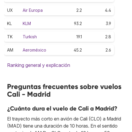
UX
Air Europa
2.2
4.4
KL
KLM
93.2
3.9
TK
Turkish
19.1
2.8
AM
Aeroméxico
45.2
2.6
Ranking general y explicación
Preguntas frecuentes sobre vuelos
Cali - Madrid
¿Cuánto dura el vuelo de Cali a Madrid?
El trayecto más corto en avión de Cali (CLO) a Madrid
(MAD) tiene una duración de 10 horas. En el sentido