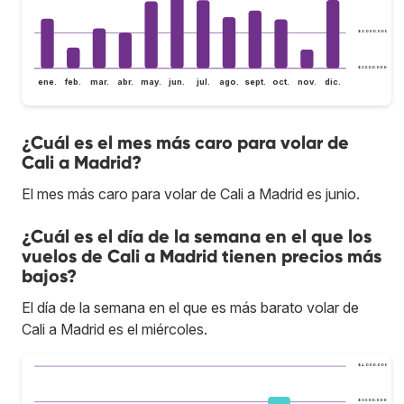
$ 3.000.000
$ 2.500.000
ene.
feb.
mar.
abr.
may.
jun.
jul.
ago.
sept.
oct.
nov.
dic.
¿Cuál es el mes más caro para volar de
Cali a Madrid?
El mes más caro para volar de Cali a Madrid es junio.
¿Cuál es el día de la semana en el que los
vuelos de Cali a Madrid tienen precios más
bajos?
El día de la semana en el que es más barato volar de
Cali a Madrid es el miércoles.
$ 4.000.000
$ 3.500.000