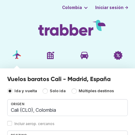
Iniciar sesión →
Colombia
Vuelos baratos Cali - Madrid, España
Ida y vuelta
Solo ida
Múltiples destinos
ORIGEN
Incluir aerop. cercanos