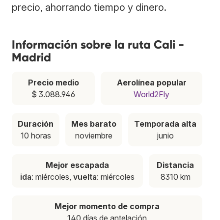
precio, ahorrando tiempo y dinero.
Información sobre la ruta Cali -
Madrid
Precio medio
Aerolínea popular
$ 3.088.946
World2Fly
Duración
Mes barato
Temporada alta
10 horas
noviembre
junio
Mejor escapada
Distancia
ida
: miércoles,
vuelta
: miércoles
8310 km
Mejor momento de compra
140 días de antelación