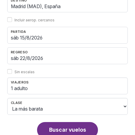
DESTINO
Incluir aerop. cercanos
PARTIDA
REGRESO
Sin escalas
VIAJEROS
1 adulto
CLASE
Buscar vuelos