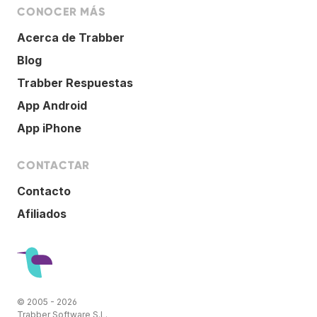
CONOCER MÁS
Acerca de Trabber
Blog
Trabber Respuestas
App Android
App iPhone
CONTACTAR
Contacto
Afiliados
© 2005 - 2026
Trabber Software S.L.