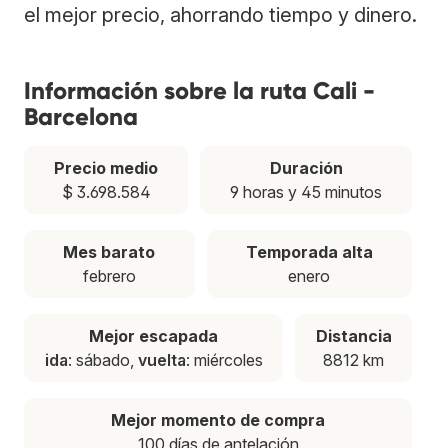
el mejor precio, ahorrando tiempo y dinero.
Información sobre la ruta Cali -
Barcelona
Precio medio
Duración
$ 3.698.584
9 horas y 45 minutos
Mes barato
Temporada alta
febrero
enero
Mejor escapada
Distancia
ida
: sábado,
vuelta
: miércoles
8812 km
Mejor momento de compra
100 días de antelación