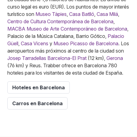
curso legal es euro (EUR). Los puntos de mayor interés
turístico son
Museo Tàpies
,
Casa Batlló
,
Casa Milá
,
Centro de Cultura Contemporánea de Barcelona
,
MACBA Museo de Arte Contemporáneo de Barcelona
,
Palacio de la Música Catalana, Barrio Gótico,
Palacio
Güell
,
Casa Vicens
y
Museo Picasso de Barcelona
. Los
aeropuertos más próximos al centro de la ciudad son
Josep Tarradellas Barcelona-El Prat
(12 km),
Gerona
(76 km) y Reus. Trabber ofrece en Barcelona 780
hoteles para los visitantes de esta ciudad de España.
Hoteles en Barcelona
Carros en Barcelona