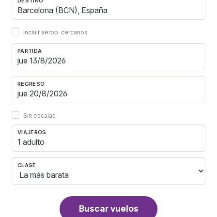
DESTINO
Incluir aerop. cercanos
PARTIDA
REGRESO
Sin escalas
VIAJEROS
1 adulto
CLASE
Buscar vuelos