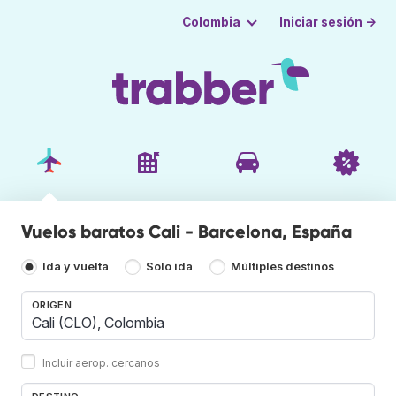
Iniciar sesión →
Colombia
Vuelos baratos Cali - Barcelona, España
Ida y vuelta
Solo ida
Múltiples destinos
ORIGEN
Incluir aerop. cercanos