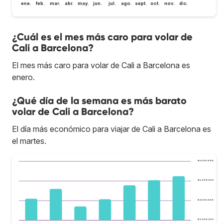
ene.
feb.
mar.
abr.
may.
jun.
jul.
ago.
sept.
oct.
nov.
dic.
¿Cuál es el mes más caro para volar de
Cali a Barcelona?
El mes más caro para volar de Cali a Barcelona es
enero.
¿Qué día de la semana es más barato
volar de Cali a Barcelona?
El día más económico para viajar de Cali a Barcelona es
el martes.
$ 4.500.000
$ 4.000.000
$ 3.500.000
$ 3.000.000