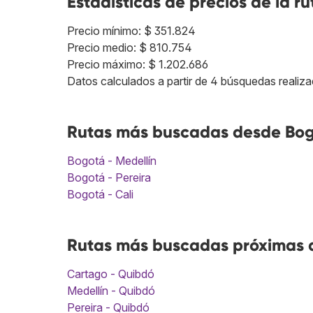
Estadísticas de precios de la ru
Precio mínimo: $ 351.824
Precio medio: $ 810.754
Precio máximo: $ 1.202.686
Datos calculados a partir de 4 búsquedas realiza
Rutas más buscadas desde Bog
Bogotá - Medellín
Bogotá - Pereira
Bogotá - Cali
Rutas más buscadas próximas a
Cartago - Quibdó
Medellín - Quibdó
Pereira - Quibdó