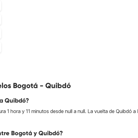
elos Bogotá - Quibdó
 a Quibdó?
 1 hora y 11 minutos desde null a null. La vuelta de Quibdó a
entre Bogotá y Quibdó?