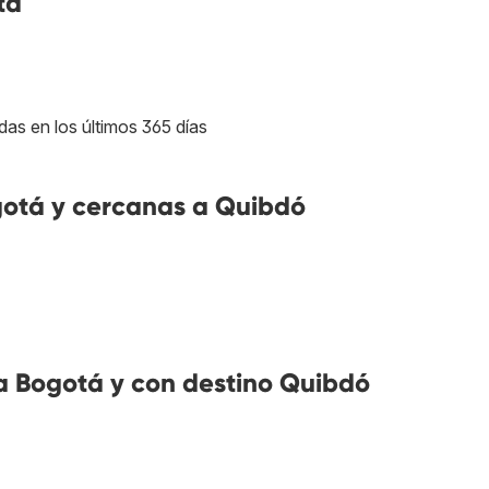
ta
das en los últimos 365 días
otá y cercanas a Quibdó
 Bogotá y con destino Quibdó