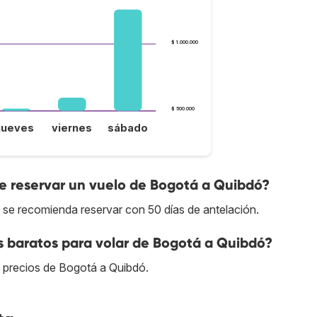
$ 1.000.000
$ 500.000
jueves
viernes
sábado
 reservar un vuelo de Bogotá a Quibdó?
 se recomienda reservar con 50 días de antelación.
s baratos para volar de Bogotá a Quibdó?
s precios de Bogotá a Quibdó.