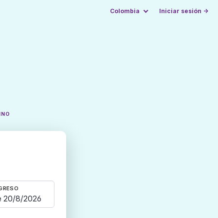
Colombia
Iniciar sesión →
INO
GRESO