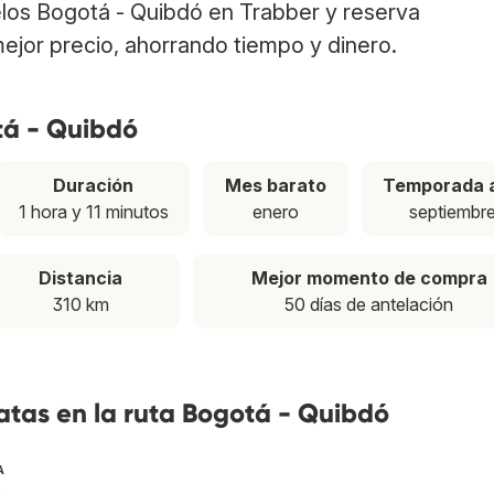
elos Bogotá - Quibdó en Trabber y reserva
ejor precio, ahorrando tiempo y dinero.
tá - Quibdó
Duración
Mes barato
Temporada a
1 hora y 11 minutos
enero
septiembr
Distancia
Mejor momento de compra
310 km
50 días de antelación
atas en la ruta Bogotá - Quibdó
A