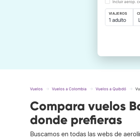
Incluir aerop. 
VIAJEROS
C
1 adulto
Vuelos
Vuelos a Colombia
Vuelos a Quibdó
Vu
Compara vuelos Bo
donde prefieras
Buscamos en todas las webs de aerolí