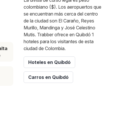
La divisa de curso legal es peso
colombiano ($). Los aeropuertos que
se encuentran más cerca del centro
de la ciudad son El Caraño, Reyes
Murillo, Mandinga y José Celestino
Mutis. Trabber ofrece en Quibdó 1
hoteles para los visitantes de esta
lta
ciudad de Colombia.
e
Hoteles en Quibdó
Carros en Quibdó