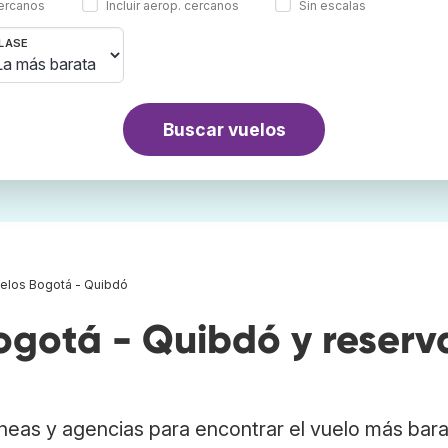
cercanos
Incluir aerop. cercanos
Sin escalas
LASE
Buscar vuelos
elos Bogotá - Quibdó
gotá - Quibdó y reserv
neas y agencias para encontrar el vuelo más bar