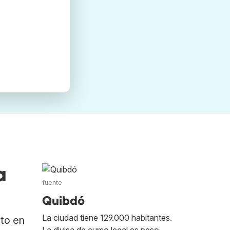
a
fuente
Quibdó
La ciudad tiene 129.000 habitantes.
ato en