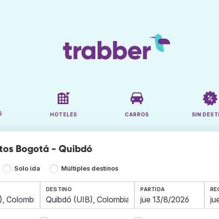
S
HOTELES
CARROS
SIN DEST
tos Bogotá - Quibdó
Solo ida
Múltiples destinos
DESTINO
PARTIDA
RE