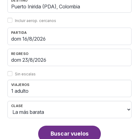
DESTINO
Incluir aerop. cercanos
PARTIDA
REGRESO
Sin escalas
VIAJEROS
1 adulto
CLASE
Buscar vuelos