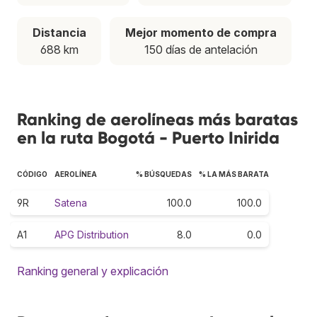
Distancia
Mejor momento de compra
688 km
150 días de antelación
Ranking de aerolíneas más baratas
en la ruta Bogotá - Puerto Inirida
CÓDIGO
AEROLÍNEA
% BÚSQUEDAS
% LA MÁS BARATA
9R
Satena
100.0
100.0
A1
APG Distribution
8.0
0.0
Ranking general y explicación