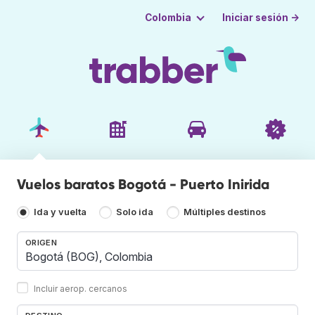
Iniciar sesión →
Colombia
Vuelos baratos Bogotá - Puerto Inirida
Ida y vuelta
Solo ida
Múltiples destinos
ORIGEN
Incluir aerop. cercanos