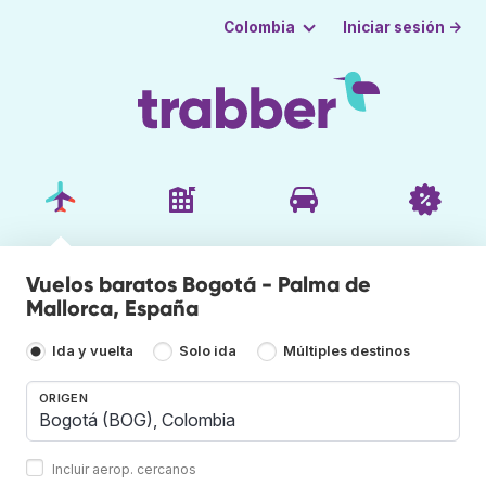
Iniciar sesión →
Colombia
Vuelos baratos Bogotá - Palma de
Mallorca, España
Ida y vuelta
Solo ida
Múltiples destinos
ORIGEN
Incluir aerop. cercanos