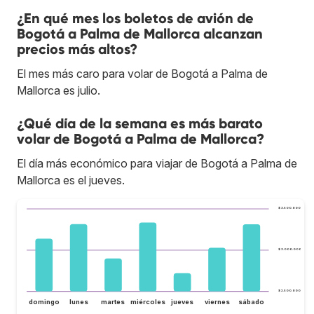
¿En qué mes los boletos de avión de
Bogotá a Palma de Mallorca alcanzan
precios más altos?
El mes más caro para volar de Bogotá a Palma de
Mallorca es julio.
¿Qué día de la semana es más barato
volar de Bogotá a Palma de Mallorca?
El día más económico para viajar de Bogotá a Palma de
Mallorca es el jueves.
$ 3.500.000
$ 3.000.000
$ 2.500.000
domingo
lunes
martes
miércoles
jueves
viernes
sábado