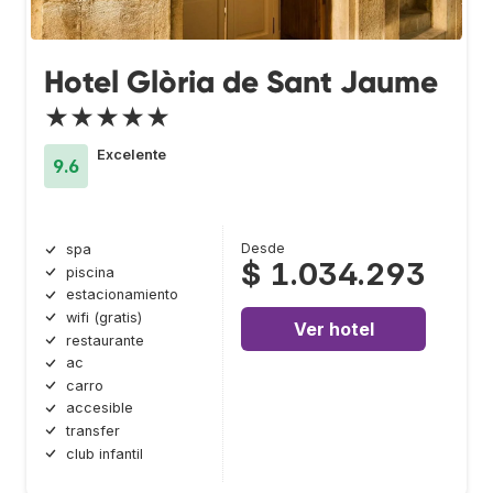
Hotel Glòria de Sant Jaume
★★★★★
Excelente
9.6
Desde
spa
$ 1.034.293
piscina
estacionamiento
wifi (gratis)
Ver hotel
restaurante
ac
carro
accesible
transfer
club infantil