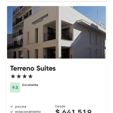
Terreno Suites
★★★★
Excelente
9.5
Desde
piscina
$ 641.519
estacionamiento