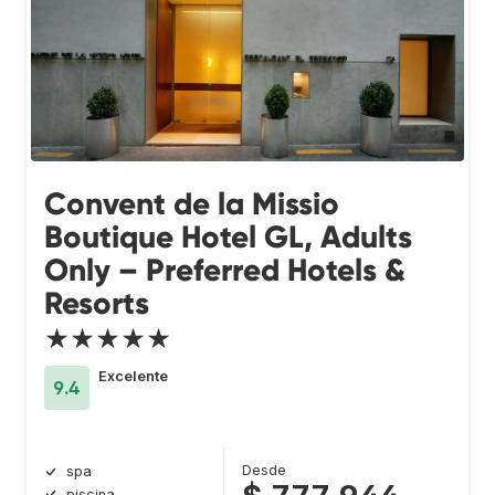
Convent de la Missio
Boutique Hotel GL, Adults
Only – Preferred Hotels &
Resorts
★★★★★
Excelente
9.4
Desde
spa
piscina