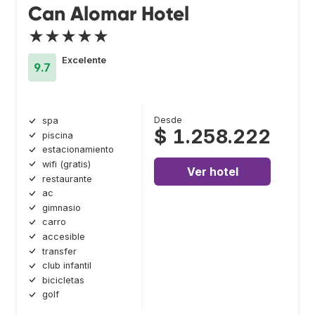
Can Alomar Hotel
★★★★★
Excelente
9.7
Desde
spa
$ 1.258.222
piscina
estacionamiento
wifi (gratis)
Ver hotel
restaurante
ac
gimnasio
carro
accesible
transfer
club infantil
bicicletas
golf