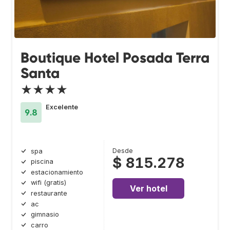
Boutique Hotel Posada Terra
Santa
★★★★
Excelente
9.8
Desde
spa
$ 815.278
piscina
estacionamiento
wifi (gratis)
Ver hotel
restaurante
ac
gimnasio
carro