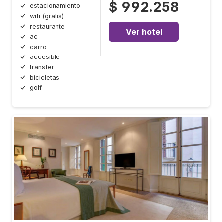
$ 992.258
estacionamiento
wifi (gratis)
restaurante
Ver hotel
ac
carro
accesible
transfer
bicicletas
golf