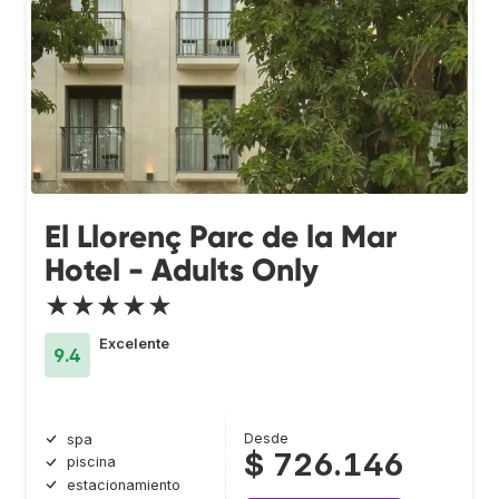
El Llorenç Parc de la Mar
Hotel - Adults Only
★★★★★
Excelente
9.4
Desde
spa
$ 726.146
piscina
estacionamiento