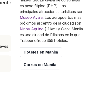
habitantes. La divisa de curso legal
amente
es peso filipino (PHP). Las
principales atracciones turísticas son
Museo Ayala
. Los aeropuertos más
próximos al centro de la ciudad son
Ninoy Aquino
(11 km) y Clark. Manila
es una ciudad de Filipinas en la que
a
Trabber ofrece 355 hoteles.
ueves
Hoteles en Manila
Carros en Manila