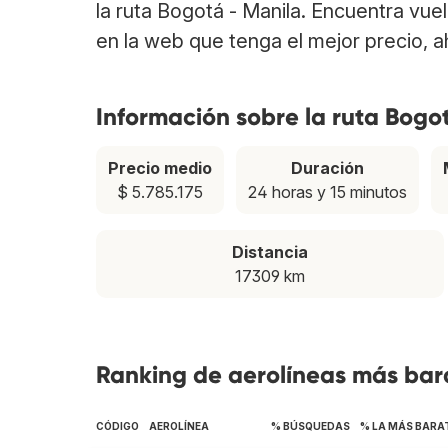
la ruta Bogotá - Manila. Encuentra vu
en la web que tenga el mejor precio, 
Información sobre la ruta Bogo
Precio medio
Duración
$ 5.785.175
24 horas y 15 minutos
Distancia
17309 km
Ranking de aerolíneas más bara
CÓDIGO
AEROLÍNEA
% BÚSQUEDAS
% LA MÁS BARA