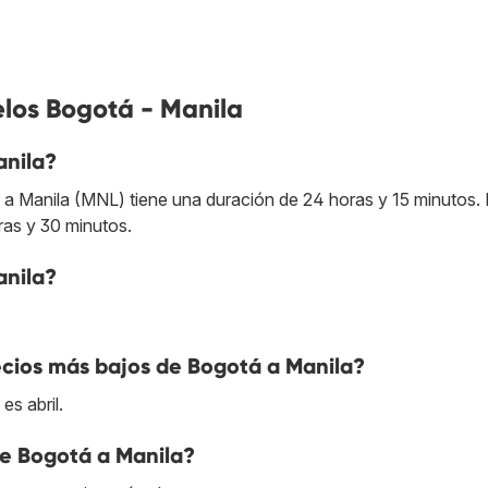
elos Bogotá - Manila
anila?
a Manila (MNL) tiene una duración de 24 horas y 15 minutos. 
ras y 30 minutos.
anila?
cios más bajos de Bogotá a Manila?
es abril.
de Bogotá a Manila?