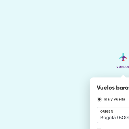
VUELO
Vuelos barat
Ida y vuelta
ORIGEN