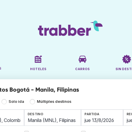
S
HOTELES
CARROS
SIN DEST
os Bogotá - Manila, Filipinas
Solo ida
Múltiples destinos
DESTINO
PARTIDA
RE