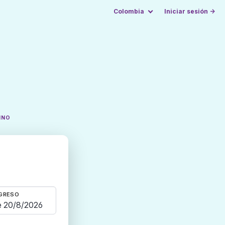
Colombia
Iniciar sesión →
INO
GRESO