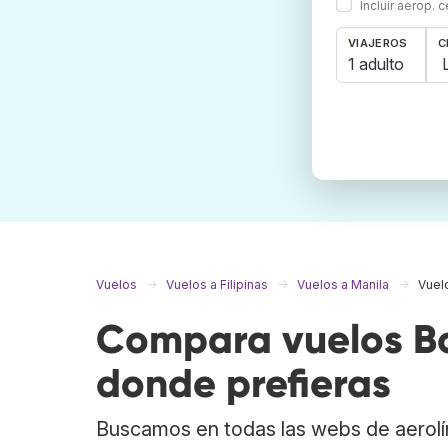
Incluir aerop. 
VIAJEROS
C
1 adulto
Vuelos
Vuelos a Filipinas
Vuelos a Manila
Vuel
Compara vuelos Bo
donde prefieras
Buscamos en todas las webs de aerolí