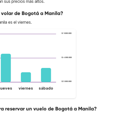
n sus precios más altos.
 volar de Bogotá a Manila?
ila es el viernes.
$ 9.000.000
$ 6.000.000
$ 3.000.000
jueves
viernes
sábado
a reservar un vuelo de Bogotá a Manila?