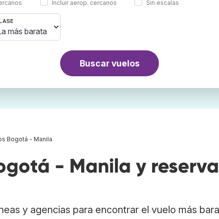
cercanos
Incluir aerop. cercanos
Sin escalas
LASE
Buscar vuelos
os Bogotá - Manila
gotá - Manila y reserva
neas y agencias para encontrar el vuelo más bar