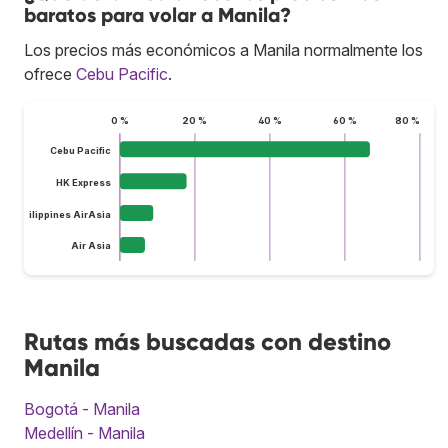
baratos para volar a Manila?
Los precios más económicos a Manila normalmente los
ofrece
Cebu Pacific
.
0 %
20 %
40 %
60 %
80 %
Cebu Pacific
HK Express
Philippines AirAsia
Air Asia
Rutas más buscadas con destino
Manila
Bogotá - Manila
Medellín - Manila