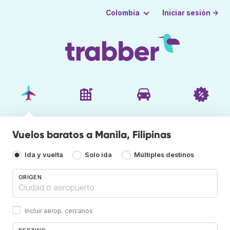
Iniciar sesión →
Colombia
Vuelos baratos a Manila, Filipinas
Ida y vuelta
Solo ida
Múltiples destinos
ORIGEN
Incluir aerop. cercanos