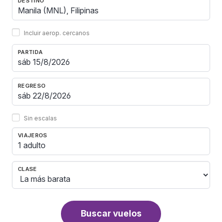
DESTINO
Incluir aerop. cercanos
PARTIDA
REGRESO
Sin escalas
VIAJEROS
1 adulto
CLASE
Buscar vuelos