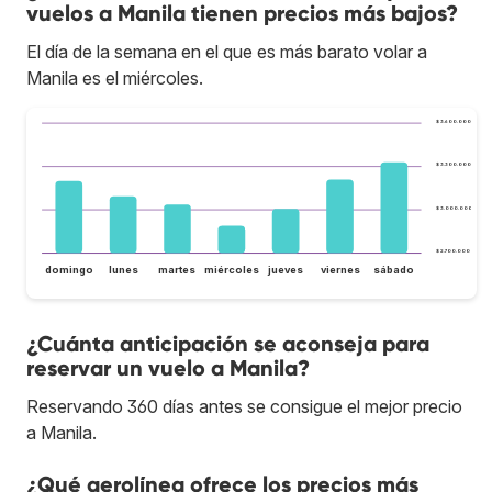
vuelos a Manila tienen precios más bajos?
El día de la semana en el que es más barato volar a
Manila es el miércoles.
$ 3.600.000
$ 3.300.000
$ 3.000.000
$ 2.700.000
domingo
lunes
martes
miércoles
jueves
viernes
sábado
¿Cuánta anticipación se aconseja para
reservar un vuelo a Manila?
Reservando 360 días antes se consigue el mejor precio
a Manila.
¿Qué aerolínea ofrece los precios más