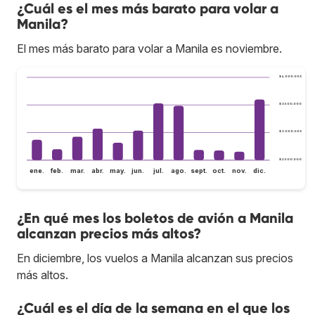
¿Cuál es el mes más barato para volar a
Manila?
El mes más barato para volar a Manila es noviembre.
$ 4.000.000
$ 3.500.000
$ 3.000.000
$ 2.500.000
ene.
feb.
mar.
abr.
may.
jun.
jul.
ago.
sept.
oct.
nov.
dic.
¿En qué mes los boletos de avión a Manila
alcanzan precios más altos?
En diciembre, los vuelos a Manila alcanzan sus precios
más altos.
¿Cuál es el día de la semana en el que los