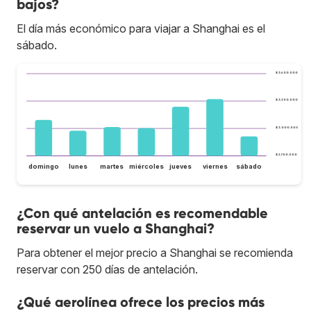
bajos?
El día más económico para viajar a Shanghai es el
sábado.
$ 3.600.000
$ 3.300.000
$ 3.000.000
$ 2.700.000
domingo
lunes
martes
miércoles
jueves
viernes
sábado
¿Con qué antelación es recomendable
reservar un vuelo a Shanghai?
Para obtener el mejor precio a Shanghai se recomienda
reservar con 250 días de antelación.
¿Qué aerolínea ofrece los precios más