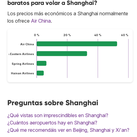
baratos para volar a Shanghai?
Los precios más económicos a Shanghai normalmente
los ofrece
Air China
.
0 %
20 %
40 %
60 %
Air China
China Eastern Airlines
Spring Airlines
Hainan Airlines
Preguntas sobre Shanghai
¿Qué vistas son imprescindibles en Shanghai?
¿Cuántos aeropuertos hay en Shanghai?
¿Qué me recomendáis ver en Beijing, Shanghai y Xi'an?