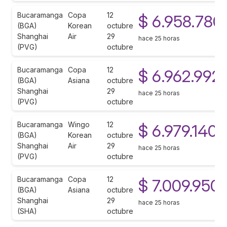
Bucaramanga
Copa
12
$ 6.958.780
(BGA)
Korean
octubre
Shanghai
Air
29
hace 25 horas
(PVG)
octubre
Bucaramanga
Copa
12
$ 6.962.992
(BGA)
Asiana
octubre
Shanghai
29
hace 25 horas
(PVG)
octubre
Bucaramanga
Wingo
12
$ 6.979.140
(BGA)
Korean
octubre
Shanghai
Air
29
hace 25 horas
(PVG)
octubre
Bucaramanga
Copa
12
$ 7.009.950
(BGA)
Asiana
octubre
Shanghai
29
hace 25 horas
(SHA)
octubre