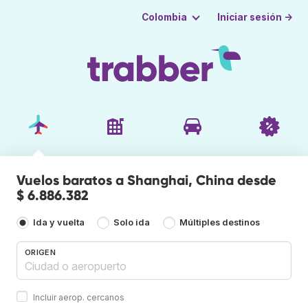
Iniciar sesión →
Colombia
Vuelos baratos a Shanghai, China desde
$ 6.886.382
Ida y vuelta
Solo ida
Múltiples destinos
ORIGEN
Incluir aerop. cercanos