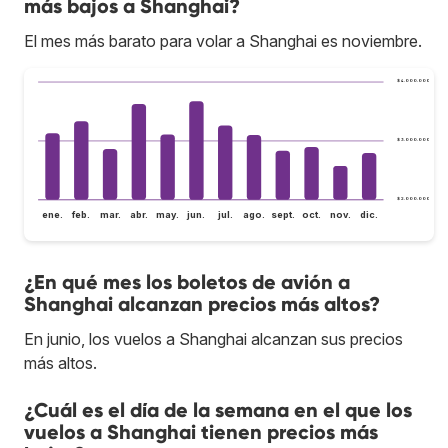
más bajos a Shanghai?
El mes más barato para volar a Shanghai es noviembre.
$ 4.000.000
$ 3.000.000
$ 2.000.000
ene.
feb.
mar.
abr.
may.
jun.
jul.
ago.
sept.
oct.
nov.
dic.
¿En qué mes los boletos de avión a
Shanghai alcanzan precios más altos?
En junio, los vuelos a Shanghai alcanzan sus precios
más altos.
¿Cuál es el día de la semana en el que los
vuelos a Shanghai tienen precios más