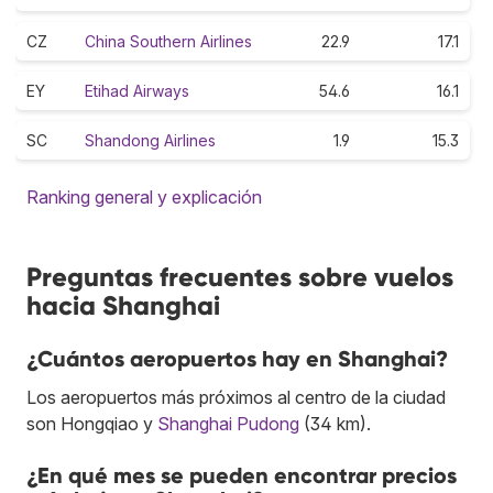
CZ
China Southern Airlines
22.9
17.1
EY
Etihad Airways
54.6
16.1
SC
Shandong Airlines
1.9
15.3
Ranking general y explicación
Preguntas frecuentes sobre vuelos
hacia Shanghai
¿Cuántos aeropuertos hay en Shanghai?
Los aeropuertos más próximos al centro de la ciudad
son Hongqiao y
Shanghai Pudong
(34 km).
¿En qué mes se pueden encontrar precios