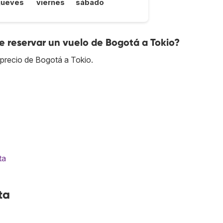
jueves
viernes
sábado
 reservar un vuelo de Bogotá a Tokio?
precio de Bogotá a Tokio.
ta
ta