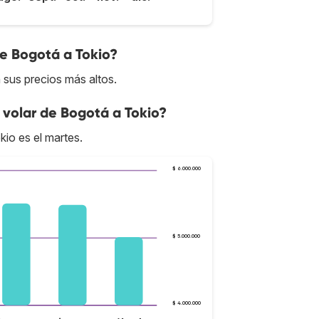
de Bogotá a Tokio?
sus precios más altos.
volar de Bogotá a Tokio?
io es el martes.
$ 6.000.000
$ 5.000.000
$ 4.000.000