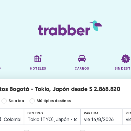
S
HOTELES
CARROS
SIN DEST
tos Bogotá - Tokio, Japón desde $ 2.868.820
Solo ida
Múltiples destinos
DESTINO
PARTIDA
RE