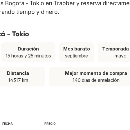
los Bogotá - Tokio en Trabber y reserva directam
rrando tiempo y dinero.
á - Tokio
Duración
Mes barato
Temporada 
15 horas y 25 minutos
septiembre
mayo
Distancia
Mejor momento de compra
14317 km
140 días de antelación
FECHA
PRECIO