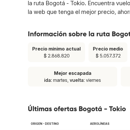
la ruta Bogotá - Tokio. Encuentra vue
la web que tenga el mejor precio, aho
Información sobre la ruta Bogot
Precio mínimo actual
Precio medio
$ 2.868.820
$ 5.057.372
Mejor escapada
ida
: martes,
vuelta
: viernes
Últimas ofertas Bogotá - Tokio
ORIGEN - DESTINO
AEROLÍNEAS