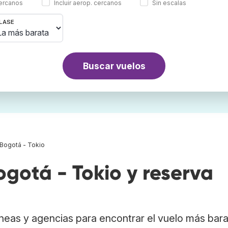
cercanos
Incluir aerop. cercanos
Sin escalas
LASE
Buscar vuelos
Bogotá - Tokio
gotá - Tokio y reserva
neas y agencias para encontrar el vuelo más bar