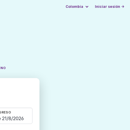
Colombia
Iniciar sesión →
INO
GRESO