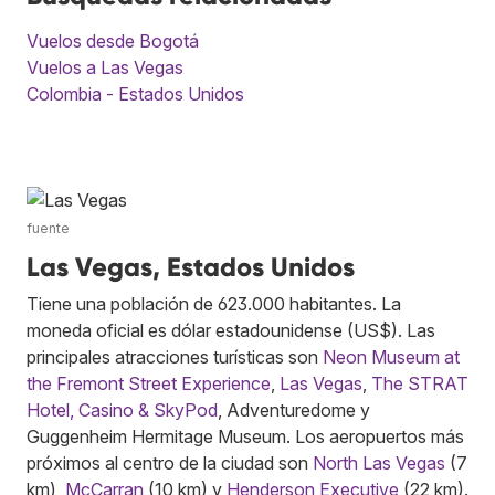
Vuelos desde Bogotá
Vuelos a Las Vegas
Colombia - Estados Unidos
fuente
Las Vegas, Estados Unidos
Tiene una población de 623.000 habitantes. La
moneda oficial es dólar estadounidense (US$). Las
principales atracciones turísticas son
Neon Museum at
the Fremont Street Experience
,
Las Vegas
,
The STRAT
Hotel, Casino & SkyPod
, Adventuredome y
Guggenheim Hermitage Museum. Los aeropuertos más
próximos al centro de la ciudad son
North Las Vegas
(7
km),
McCarran
(10 km) y
Henderson Executive
(22 km).