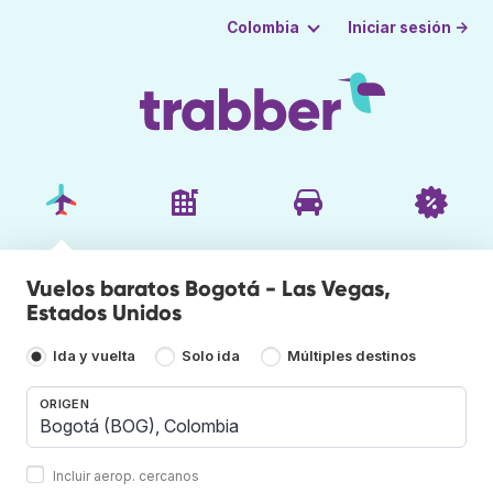
Iniciar sesión →
Colombia
Vuelos baratos Bogotá - Las Vegas,
Estados Unidos
Ida y vuelta
Solo ida
Múltiples destinos
ORIGEN
Incluir aerop. cercanos