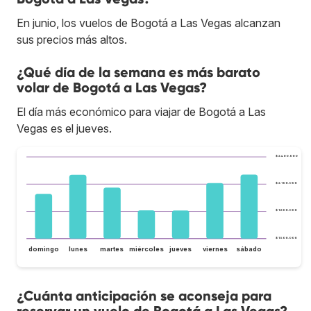
En junio, los vuelos de Bogotá a Las Vegas alcanzan
sus precios más altos.
¿Qué día de la semana es más barato
volar de Bogotá a Las Vegas?
El día más económico para viajar de Bogotá a Las
Vegas es el jueves.
$ 2.400.000
$ 2.100.000
$ 1.800.000
$ 1.500.000
domingo
lunes
martes
miércoles
jueves
viernes
sábado
¿Cuánta anticipación se aconseja para