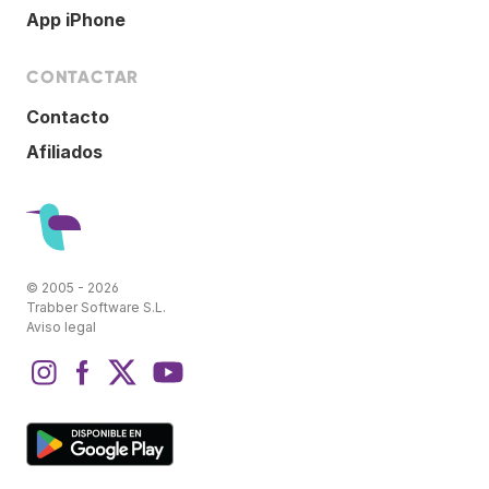
App iPhone
CONTACTAR
Contacto
Afiliados
© 2005 - 2026
Trabber Software S.L.
Aviso legal