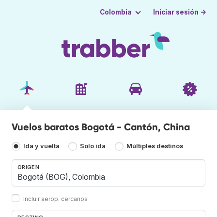
Iniciar sesión →
Colombia
Vuelos baratos Bogotá - Cantón, China
Ida y vuelta
Solo ida
Múltiples destinos
ORIGEN
Incluir aerop. cercanos