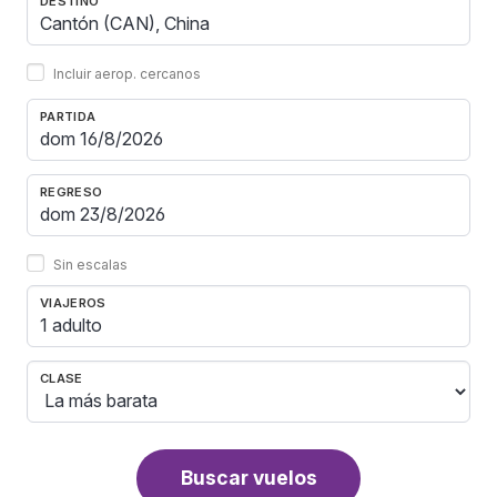
DESTINO
Incluir aerop. cercanos
PARTIDA
REGRESO
Sin escalas
VIAJEROS
1 adulto
CLASE
Buscar vuelos