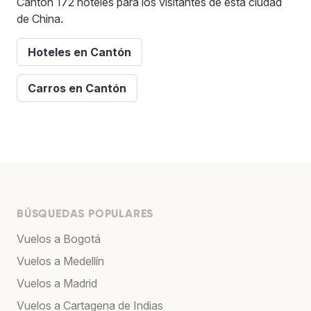
Cantón 172 hoteles para los visitantes de esta ciudad
de China.
Hoteles en Cantón
Carros en Cantón
BÚSQUEDAS POPULARES
Vuelos a Bogotá
Vuelos a Medellín
Vuelos a Madrid
Vuelos a Cartagena de Indias