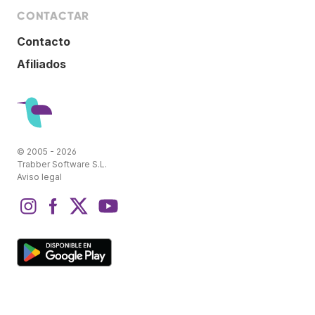
CONTACTAR
Contacto
Afiliados
© 2005 - 2026
Trabber Software S.L.
Aviso legal