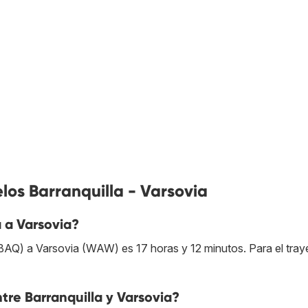
los Barranquilla - Varsovia
a a Varsovia?
(BAQ) a Varsovia (WAW) es 17 horas y 12 minutos. Para el tray
ntre Barranquilla y Varsovia?