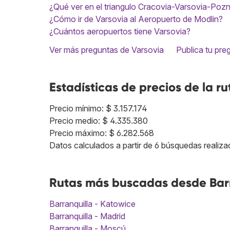
¿Qué ver en el triangulo Cracovia-Varsovia-Poz
¿Cómo ir de Varsovia al Aeropuerto de Modlin?
¿Cuántos aeropuertos tiene Varsovia?
Ver más preguntas de Varsovia
Publica tu pre
Estadísticas de precios de la ru
Precio mínimo: $ 3.157.174
Precio medio: $ 4.335.380
Precio máximo: $ 6.282.568
Datos calculados a partir de 6 búsquedas realiza
Rutas más buscadas desde Barr
Barranquilla - Katowice
Barranquilla - Madrid
Barranquilla - Moscú