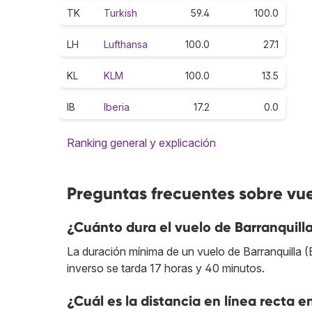
TK
Turkish
59.4
100.0
LH
Lufthansa
100.0
27.1
KL
KLM
100.0
13.5
IB
Iberia
17.2
0.0
Ranking general y explicación
Preguntas frecuentes sobre vue
¿Cuánto dura el vuelo de Barranquill
La duración mínima de un vuelo de Barranquilla 
inverso se tarda 17 horas y 40 minutos.
¿Cuál es la distancia en línea recta e