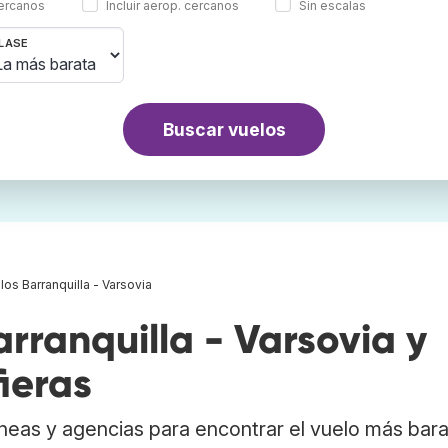
cercanos
Incluir aerop. cercanos
Sin escalas
LASE
Buscar vuelos
los Barranquilla - Varsovia
ranquilla - Varsovia y
ieras
neas y agencias para encontrar el vuelo más bar