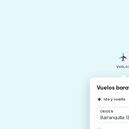
VUELO
Vuelos barat
Ida y vuelta
ORIGEN