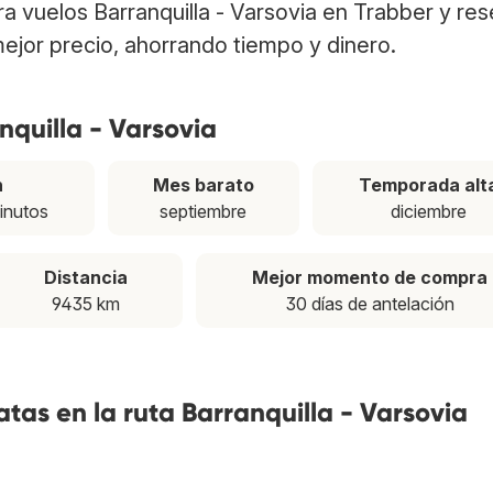
tra vuelos Barranquilla - Varsovia en Trabber y re
ejor precio, ahorrando tiempo y dinero.
nquilla - Varsovia
n
Mes barato
Temporada alt
inutos
septiembre
diciembre
Distancia
Mejor momento de compra
9435 km
30 días de antelación
tas en la ruta Barranquilla - Varsovia