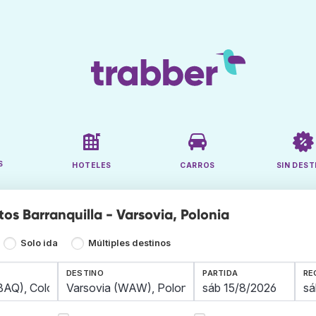
S
HOTELES
CARROS
SIN DEST
os Barranquilla - Varsovia, Polonia
Solo ida
Múltiples destinos
DESTINO
PARTIDA
RE