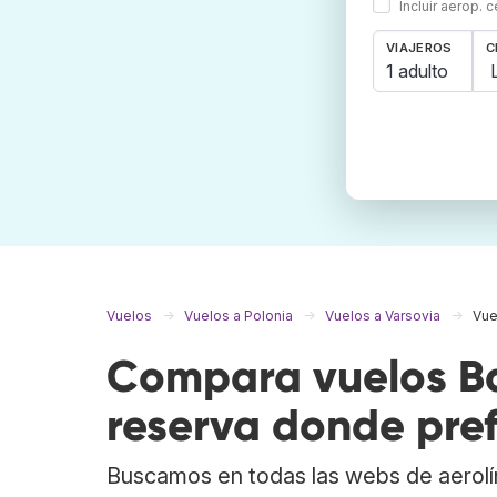
Incluir aerop. 
VIAJEROS
C
1 adulto
Vuelos
Vuelos a Polonia
Vuelos a Varsovia
Vue
Compara vuelos Bar
reserva donde pref
Buscamos en todas las webs de aerolí