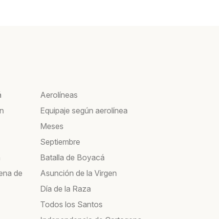
á
Aerolíneas
ín
Equipaje según aerolínea
Meses
Septiembre
a
Batalla de Boyacá
ena de
Asunción de la Virgen
Día de la Raza
Todos los Santos