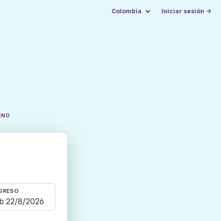
Colombia
Iniciar sesión →
INO
GRESO