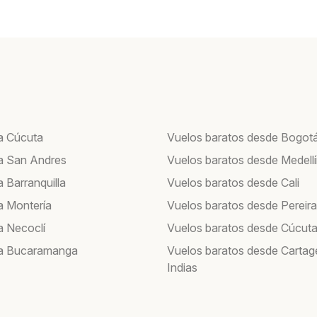
a Cúcuta
Vuelos baratos desde Bogot
a San Andres
Vuelos baratos desde Medell
 Barranquilla
Vuelos baratos desde Cali
a Montería
Vuelos baratos desde Pereira
a Necoclí
Vuelos baratos desde Cúcut
 a Bucaramanga
Vuelos baratos desde Cartag
Indias