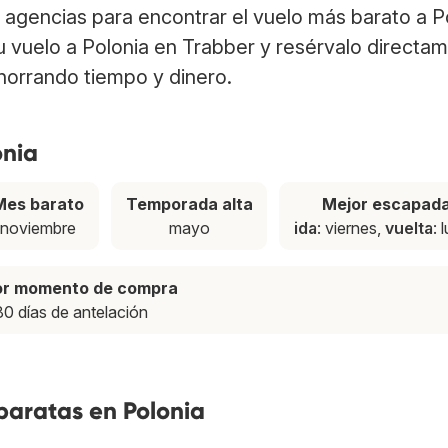
agencias para encontrar el vuelo más barato a P
tu vuelo a Polonia en Trabber y resérvalo directa
ahorrando tiempo y dinero.
onia
Mes barato
Temporada alta
Mejor escapad
noviembre
mayo
ida
: viernes,
vuelta
: 
or momento de compra
80 días de antelación
baratas en Polonia