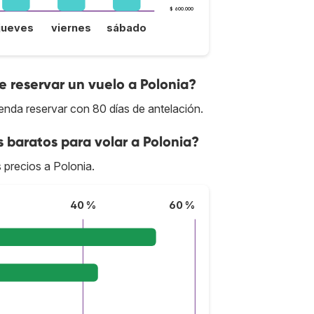
$ 600.000
jueves
viernes
sábado
 reservar un vuelo a Polonia?
enda reservar con 80 días de antelación.
 baratos para volar a Polonia?
s precios a Polonia.
40 %
60 %