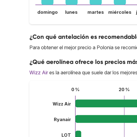
domingo
lunes
martes
miércoles
¿Con qué antelación es recomendable
Para obtener el mejor precio a Polonia se recomi
¿Qué aerolínea ofrece los precios más
Wizz Air
es la aerolínea que suele dar los mejore
0 %
20 %
Wizz Air
Ryanair
LOT