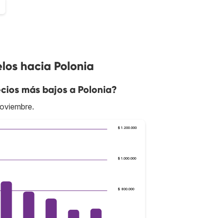
7
los hacia Polonia
cios más bajos a Polonia?
noviembre.
$ 1.200.000
$ 1.000.000
$ 800.000