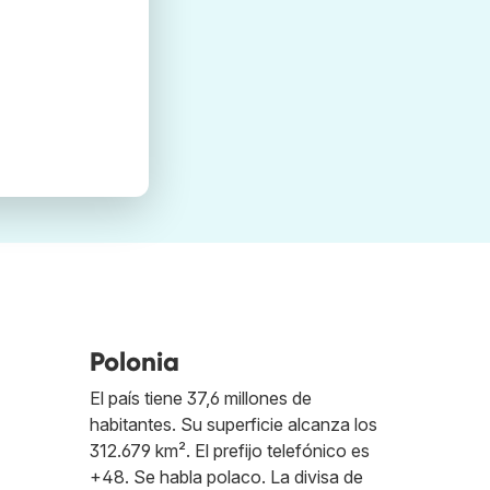
Polonia
e
El país tiene 37,6 millones de
habitantes. Su superficie alcanza los
312.679 km². El prefijo telefónico es
+48. Se habla polaco. La divisa de