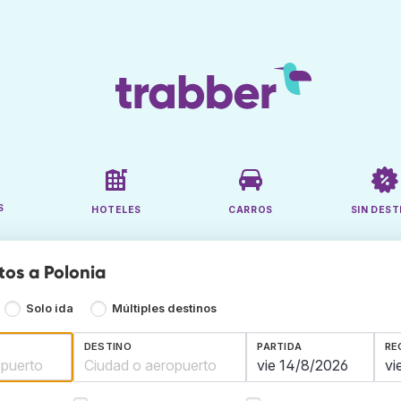
S
HOTELES
CARROS
SIN DEST
tos a Polonia
Solo ida
Múltiples destinos
DESTINO
PARTIDA
RE