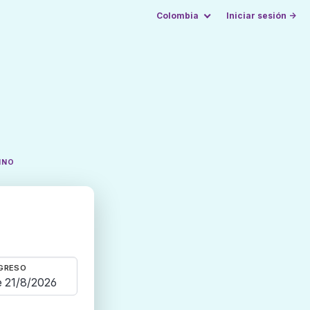
Colombia
Iniciar sesión →
INO
GRESO