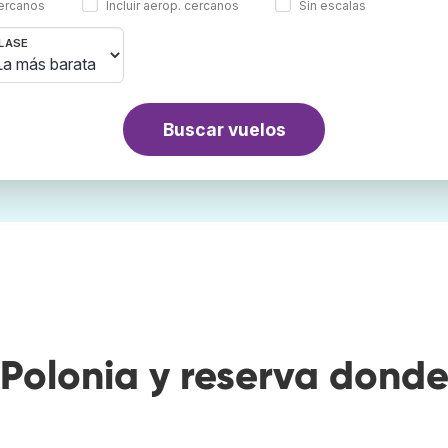
cercanos
Incluir aerop. cercanos
Sin escalas
LASE
Buscar vuelos
Polonia y reserva dond