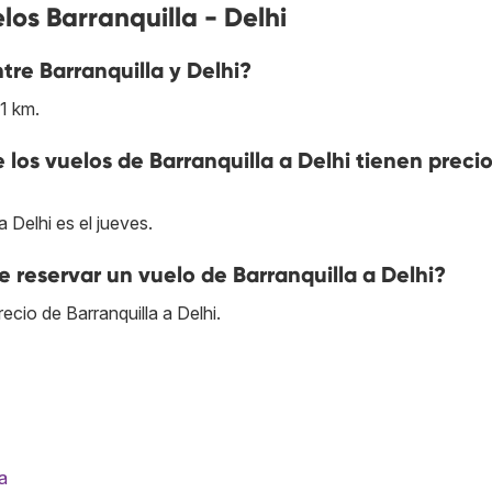
os Barranquilla - Delhi
ntre Barranquilla y Delhi?
81 km.
e los vuelos de Barranquilla a Delhi tienen preci
 Delhi es el jueves.
reservar un vuelo de Barranquilla a Delhi?
cio de Barranquilla a Delhi.
a