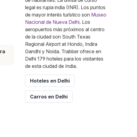
de habitantes. La divisa de curso
legal es rupia india (INR). Los puntos
de mayor interés turístico son
Museo
Nacional de Nueva Delhi
. Los
aeropuertos más próximos al centro
de la ciudad son South Texas
Regional Airport at Hondo, Indira
ra
Gandhi y Noida. Trabber ofrece en
Delhi 179 hoteles para los visitantes
de esta ciudad de India.
Hoteles en Delhi
Carros en Delhi