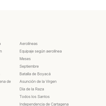
á
Aerolíneas
ín
Equipaje según aerolínea
Meses
Septiembre
a
Batalla de Boyacá
ena de
Asunción de la Virgen
Día de la Raza
Todos los Santos
Independencia de Cartagena