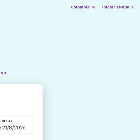
Colombia
Iniciar sesión →
INO
GRESO