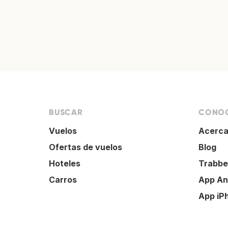
BUSCAR
CONOC
Vuelos
Acerca
Ofertas de vuelos
Blog
Hoteles
Trabbe
Carros
App An
App iP