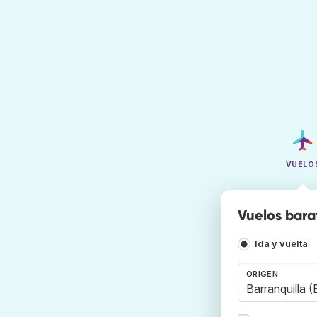
VUELO
Vuelos barat
Ida y vuelta
ORIGEN