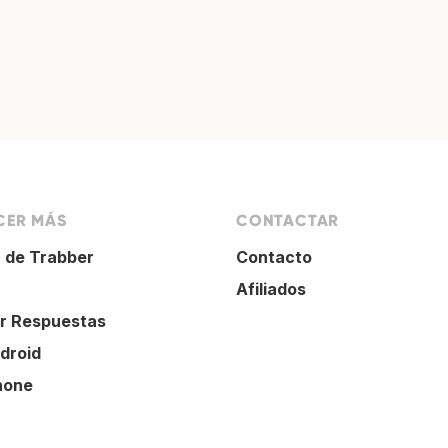
ER MÁS
CONTACTAR
 de Trabber
Contacto
Afiliados
r Respuestas
droid
hone