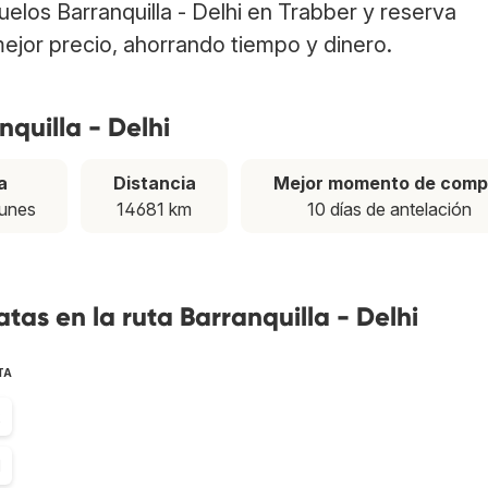
vuelos Barranquilla - Delhi en Trabber y reserva
ejor precio, ahorrando tiempo y dinero.
nquilla - Delhi
a
Distancia
Mejor momento de comp
lunes
14681 km
10 días de antelación
as en la ruta Barranquilla - Delhi
TA
2
1