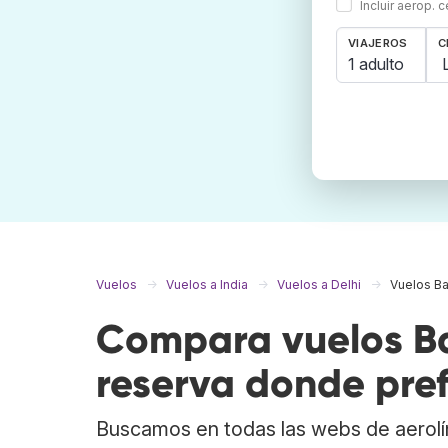
Incluir aerop. 
VIAJEROS
C
1 adulto
Vuelos
Vuelos a India
Vuelos a Delhi
Vuelos Bar
Compara vuelos Bar
reserva donde pref
Buscamos en todas las webs de aerolí