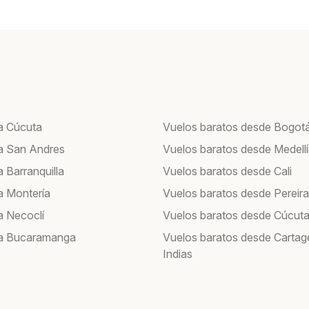
a Cúcuta
Vuelos baratos desde Bogot
a San Andres
Vuelos baratos desde Medell
 Barranquilla
Vuelos baratos desde Cali
a Montería
Vuelos baratos desde Pereira
a Necoclí
Vuelos baratos desde Cúcut
 a Bucaramanga
Vuelos baratos desde Cartag
Indias