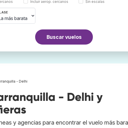
cercanos
Incluir aerop. cercanos
Sin escalas
LASE
Buscar vuelos
ranquilla - Delhi
ranquilla - Delhi y
ieras
neas y agencias para encontrar el vuelo más bar