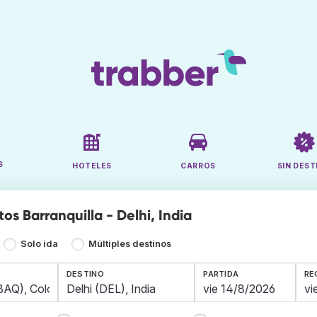
S
HOTELES
CARROS
SIN DEST
os Barranquilla - Delhi, India
Solo ida
Múltiples destinos
DESTINO
PARTIDA
RE