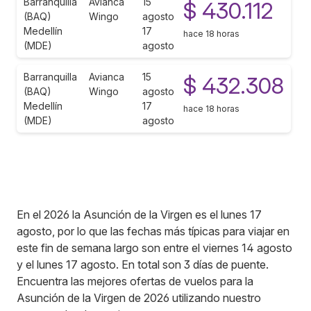
Barranquilla
Avianca
15
$ 430.112
(BAQ)
Wingo
agosto
Medellín
17
hace 18 horas
(MDE)
agosto
Barranquilla
Avianca
15
$ 432.308
(BAQ)
Wingo
agosto
Medellín
17
hace 18 horas
(MDE)
agosto
En el 2026 la Asunción de la Virgen es el lunes 17
agosto, por lo que las fechas más típicas para viajar en
este fin de semana largo son entre el viernes 14 agosto
y el lunes 17 agosto. En total son 3 días de puente.
Encuentra las mejores ofertas de vuelos para la
Asunción de la Virgen de 2026 utilizando nuestro