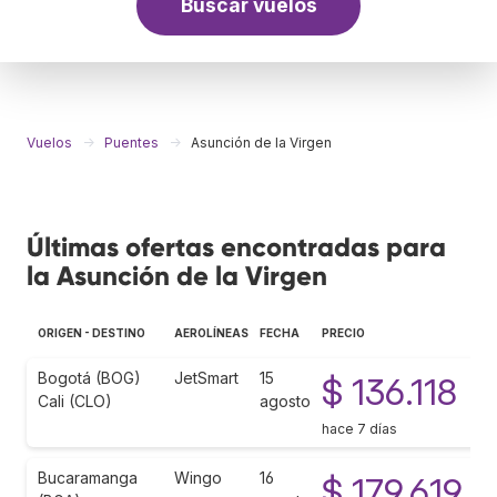
Buscar vuelos
Vuelos
Puentes
Asunción de la Virgen
Últimas ofertas encontradas para
la Asunción de la Virgen
ORIGEN - DESTINO
AEROLÍNEAS
FECHA
PRECIO
Bogotá (BOG)
JetSmart
15
$ 136.118
Cali (CLO)
agosto
hace 7 días
Bucaramanga
Wingo
16
$ 179.619