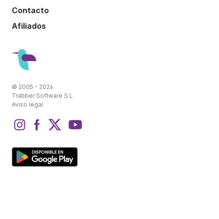
Contacto
Afiliados
© 2005 - 2026
Trabber Software S.L.
Aviso legal