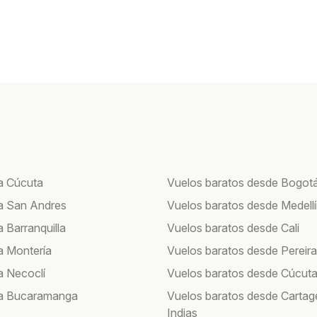
a Cúcuta
Vuelos baratos desde Bogot
a San Andres
Vuelos baratos desde Medell
 Barranquilla
Vuelos baratos desde Cali
a Montería
Vuelos baratos desde Pereira
a Necoclí
Vuelos baratos desde Cúcut
 a Bucaramanga
Vuelos baratos desde Cartag
Indias