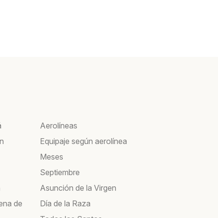
á
Aerolíneas
ín
Equipaje según aerolínea
Meses
Septiembre
a
Asunción de la Virgen
ena de
Día de la Raza