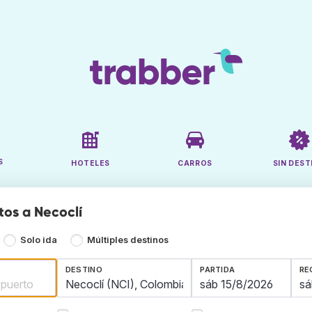
S
HOTELES
CARROS
SIN DEST
tos a Necoclí
Solo ida
Múltiples destinos
DESTINO
PARTIDA
RE