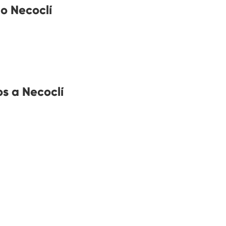
o Necoclí
s a Necoclí