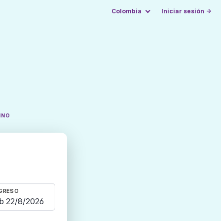
Colombia
Iniciar sesión →
INO
GRESO