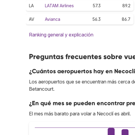
LA
LATAM Airlines
57.3
89.2
AV
Avianca
56.3
86.7
Ranking general y explicación
Preguntas frecuentes sobre vue
¿Cuántos aeropuertos hay en Necocl
Los aeropuertos que se encuentran más cerca de
Betancourt.
¿En qué mes se pueden encontrar pre
El mes más barato para volar a Necoclí es abril.