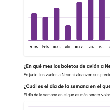
ene.
feb.
mar.
abr.
may.
jun.
jul.
¿En qué mes los boletos de avión a N
En junio, los vuelos a Necoclí alcanzan sus preci
¿Cuál es el día de la semana en el qu
El día de la semana en el que es más barato vola