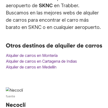
aeropuerto de
SKNC
en Trabber.
Buscamos en las mejores webs de alquiler
de carros para encontrar el carro más
barato en SKNC o en cualquier aeropuerto.
Otros destinos de alquiler de carros
Alquiler de carros en Montería
Alquiler de carros en Cartagena de Indias
Alquiler de carros en Medellín
fuente
Necoclí