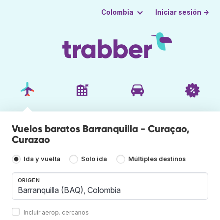
Iniciar sesión →
Colombia
Vuelos baratos Barranquilla - Curaçao,
Curazao
Ida y vuelta
Solo ida
Múltiples destinos
ORIGEN
Incluir aerop. cercanos