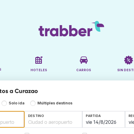
S
HOTELES
CARROS
SIN DEST
tos a Curazao
Solo ida
Múltiples destinos
DESTINO
PARTIDA
RE