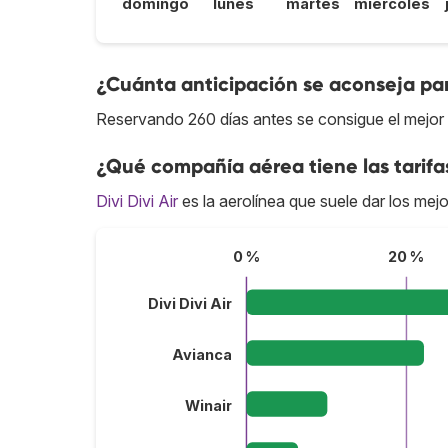
domingo
lunes
martes
miércoles
¿Cuánta anticipación se aconseja par
Reservando 260 días antes se consigue el mejor
¿Qué compañía aérea tiene las tarif
Divi Divi Air
es la aerolínea que suele dar los mej
0 %
20 %
Divi Divi Air
Avianca
Winair