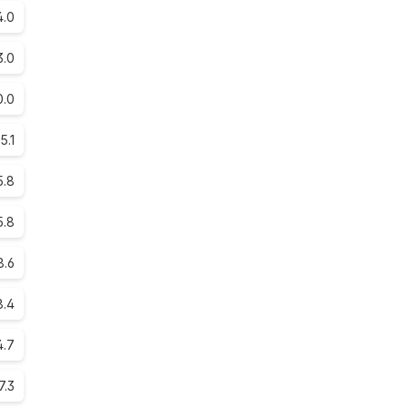
4.0
3.0
0.0
5.1
5.8
5.8
8.6
8.4
4.7
7.3