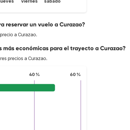
jueves
viernes
sábado
a reservar un vuelo a Curazao?
 precio a Curazao.
as más económicas para el trayecto a Curazao?
ores precios a Curazao.
40 %
60 %