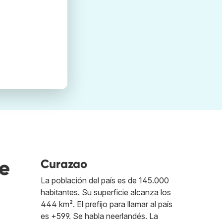
e
Curazao
La población del país es de 145.000
habitantes. Su superficie alcanza los
444 km². El prefijo para llamar al país
es +599. Se habla neerlandés. La