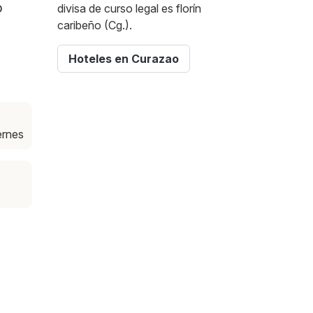
o
divisa de curso legal es florín
caribeño (Cg.).
Hoteles en Curazao
iernes