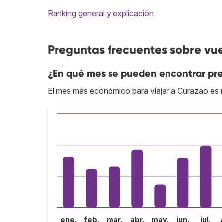
Ranking general y explicación
Preguntas frecuentes sobre vu
¿En qué mes se pueden encontrar pre
El mes más económico para viajar a Curazao es
ene.
feb.
mar.
abr.
may.
jun.
jul.