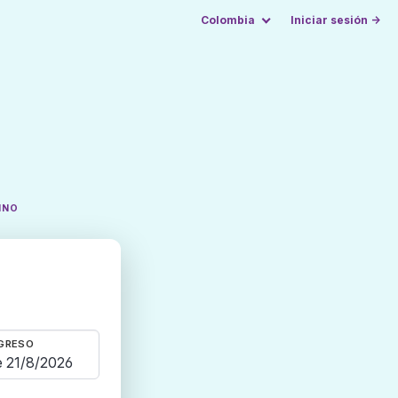
Colombia
Iniciar sesión →
INO
GRESO