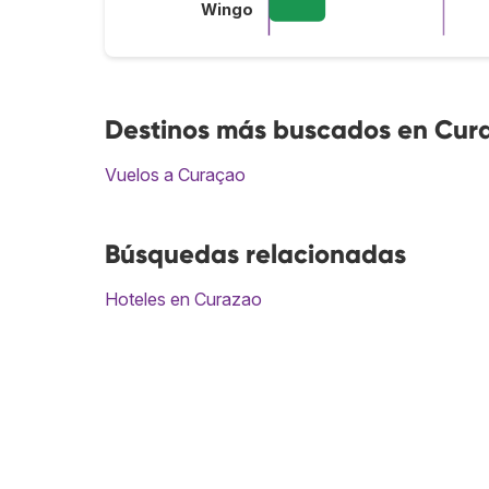
Wingo
Destinos más buscados en Cur
Vuelos a Curaçao
Búsquedas relacionadas
Hoteles en Curazao