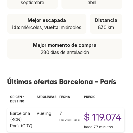
septiembre
abril
Mejor escapada
Distancia
ida
: miércoles,
vuelta
: miércoles
830 km
Mejor momento de compra
280 días de antelación
Últimas ofertas Barcelona - París
ORIGEN -
AEROLÍNEAS
FECHA
PRECIO
DESTINO
Barcelona
Vueling
7
$ 119.074
(BCN)
noviembre
París (ORY)
hace 77 minutos