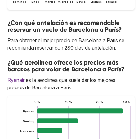
domingo
lunes
martes
miércoles
jueves
viernes
sábado
¿Con qué antelación es recomendable
reservar un vuelo de Barcelona a París?
Para obtener el mejor precio de Barcelona a París se
recomienda reservar con 280 días de antelación.
¿Qué aerolínea ofrece los precios más
baratos para volar de Barcelona a París?
Ryanair
es la aerolínea que suele dar los mejores
precios de Barcelona a París.
0 %
20 %
40 %
60 %
Ryanair
Vueling
Transavia