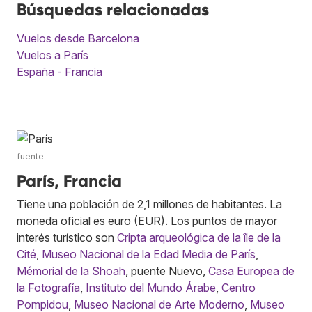
Búsquedas relacionadas
Vuelos desde Barcelona
Vuelos a París
España - Francia
fuente
París, Francia
Tiene una población de 2,1 millones de habitantes. La
moneda oficial es euro (EUR). Los puntos de mayor
interés turístico son
Cripta arqueológica de la île de la
Cité
,
Museo Nacional de la Edad Media de París
,
Mémorial de la Shoah
, puente Nuevo,
Casa Europea de
la Fotografía
,
Instituto del Mundo Árabe
,
Centro
Pompidou
,
Museo Nacional de Arte Moderno
,
Museo