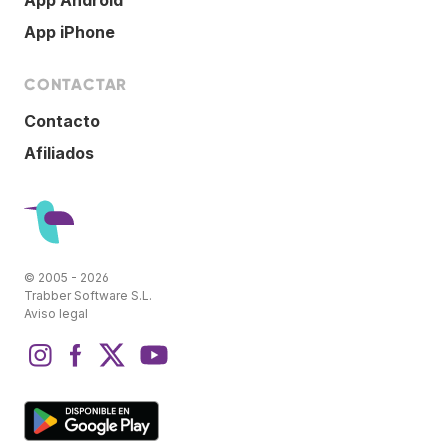
App iPhone
CONTACTAR
Contacto
Afiliados
© 2005 - 2026
Trabber Software S.L.
Aviso legal