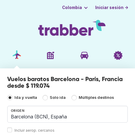
Iniciar sesión →
Colombia
Vuelos baratos Barcelona - París, Francia
desde $ 119.074
Ida y vuelta
Solo ida
Múltiples destinos
ORIGEN
Incluir aerop. cercanos