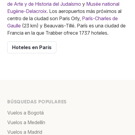
de Arte y de Historia del Judaísmo
y
Musée national
Eugène-Delacroix
. Los aeropuertos más próximos al
centro de la ciudad son Paris Orly,
París-Charles de
Gaulle
(23 km) y Beauvais-Tillé. París es una ciudad de
Francia en la que Trabber ofrece 1737 hoteles.
Hoteles en París
BÚSQUEDAS POPULARES
Vuelos a Bogotá
Vuelos a Medellín
Vuelos a Madrid