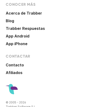
CONOCER MÁS
Acerca de Trabber
Blog
Trabber Respuestas
App Android
App iPhone
CONTACTAR
Contacto
Afiliados
© 2005 - 2026
Trabber Software S.L.