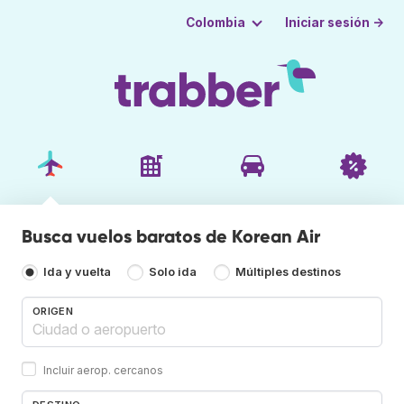
Iniciar sesión →
Colombia
Busca vuelos baratos de Korean Air
Ida y vuelta
Solo ida
Múltiples destinos
ORIGEN
Incluir aerop. cercanos