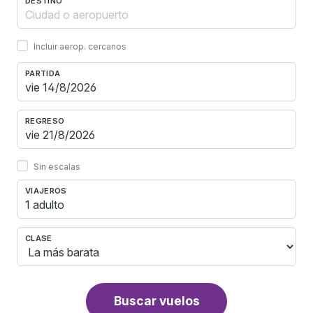
DESTINO
Incluir aerop. cercanos
PARTIDA
REGRESO
Sin escalas
VIAJEROS
1 adulto
CLASE
Buscar vuelos